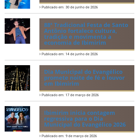
Publicado em: 30 de junho de 2026
88ª Tradicional Festa de Santo
Antônio fortalece cultura,
tradição e movimenta a
economia de Ibimirim
Publicado em: 14 de junho de 2026
Dia Municipal do Evangélico
promete noite de fé e louvor
em Ibimirim
Publicado em: 17 de março de 2026
Ibimirim inicia contagem
regressiva para o Dia
Municipal do Evangélico 2026
Publicado em: 9 de março de 2026