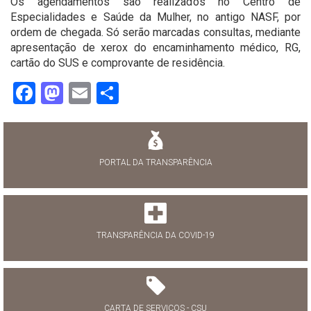
Os agendamentos são realizados no Centro de
Especialidades e Saúde da Mulher, no antigo NASF, por
ordem de chegada. Só serão marcadas consultas, mediante
apresentação de xerox do encaminhamento médico, RG,
cartão do SUS e comprovante de residência.
Facebook
Mastodon
Email
Share
PORTAL DA TRANSPARÊNCIA
TRANSPARÊNCIA DA COVID-19
CARTA DE SERVIÇOS - CSU