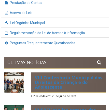
Prestação de Contas
Acervo de Leis
Lei Orgânica Municipal
Regulamentação da Lei de Acesso à Informação
Perguntas Frequentemente Questionadas
ÚLTIMAS NOTÍCIAS
VIII Conferência Municipal dos
Direitos da Criança e do
Adolescente
Publicado em: 21 de julho de 2026
IBIPREV realiza entrega dos