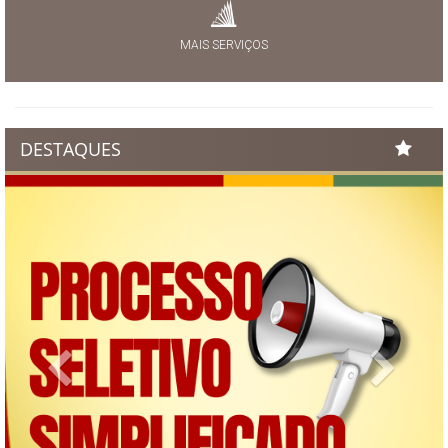
MAIS SERVIÇOS
DESTAQUES
Previous
Next