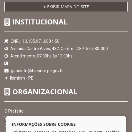
EXIBIR MAPA DO SITE
INSTITUCIONAL
CNPJ: 10.105.971.0001-50
Avenida Castro Alves, 432, Centro - CEP: 56-580-000
Atendimento: 07:00hs às 13:00hs
gabinete@ibimirim.pe.gov.br
Ibimirim - PE
ORGANIZACIONAL
O Prefeito
Vice Prefeito
INFORMAÇÕES SOBRE COOKIES
Ouvidoria Municipal