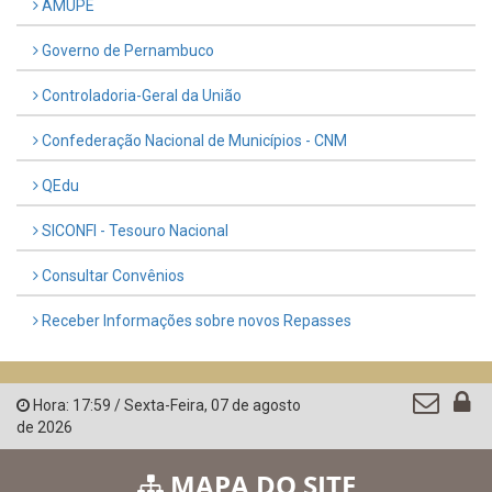
AMUPE
Governo de Pernambuco
Controladoria-Geral da União
Confederação Nacional de Municípios - CNM
QEdu
SICONFI - Tesouro Nacional
Consultar Convênios
Receber Informações sobre novos Repasses
Hora:
17:59
/
Sexta-Feira
,
07 de agosto
de 2026
MAPA DO SITE