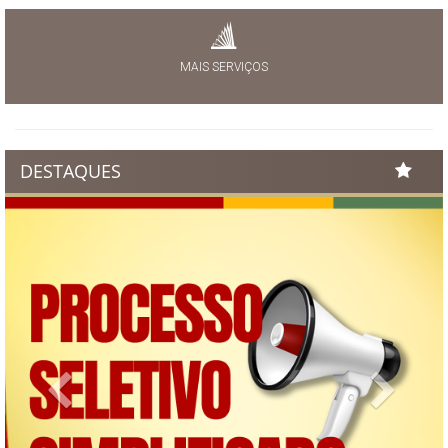
MAIS SERVIÇOS
DESTAQUES
Previous
Next