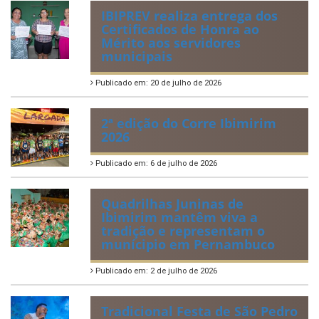
IBIPREV realiza entrega dos
Certificados de Honra ao
Mérito aos servidores
municipais
Publicado em: 20 de julho de 2026
2ª edição do Corre Ibimirim
2026
Publicado em: 6 de julho de 2026
Quadrilhas Juninas de
Ibimirim mantêm viva a
tradição e representam o
munícipio em Pernambuco
Publicado em: 2 de julho de 2026
Tradicional Festa de São Pedro