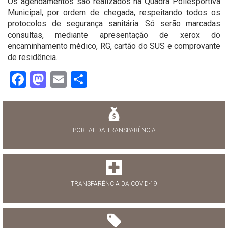
Os agendamentos são realizados na Quadra Poliesportiva
Municipal, por ordem de chegada, respeitando todos os
protocolos de segurança sanitária. Só serão marcadas
consultas, mediante apresentação de xerox do
encaminhamento médico, RG, cartão do SUS e comprovante
de residência.
Facebook
Mastodon
Email
Share
PORTAL DA TRANSPARÊNCIA
TRANSPARÊNCIA DA COVID-19