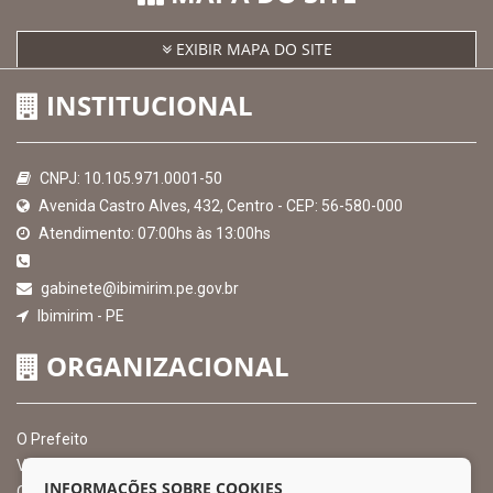
EXIBIR MAPA DO SITE
INSTITUCIONAL
CNPJ: 10.105.971.0001-50
Avenida Castro Alves, 432, Centro - CEP: 56-580-000
Atendimento: 07:00hs às 13:00hs
gabinete@ibimirim.pe.gov.br
Ibimirim - PE
ORGANIZACIONAL
O Prefeito
Vice Prefeito
INFORMAÇÕES SOBRE COOKIES
Ouvidoria Municipal