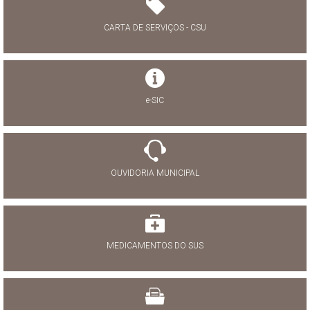
CARTA DE SERVIÇOS - CSU
e-SIC
OUVIDORIA MUNICIPAL
MEDICAMENTOS DO SUS