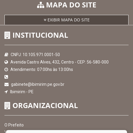
MAPA DO SITE
EXIBIR MAPA DO SITE
INSTITUCIONAL
CNPJ: 10.105.971.0001-50
Avenida Castro Alves, 432, Centro - CEP: 56-580-000
Atendimento: 07:00hs às 13:00hs
gabinete@ibimirim.pe.gov.br
Ibimirim - PE
ORGANIZACIONAL
O Prefeito
Vice Prefeito