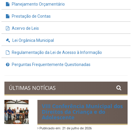
Planejamento Orçamentário
Prestação de Contas
Acervo de Leis
Lei Orgânica Municipal
Regulamentação da Lei de Acesso à Informação
Perguntas Frequentemente Questionadas
ÚLTIMAS NOTÍCIAS
VIII Conferência Municipal dos
Direitos da Criança e do
Adolescente
Publicado em: 21 de julho de 2026