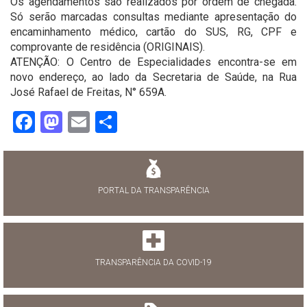
Os agendamentos são realizados por ordem de chegada.
Só serão marcadas consultas mediante apresentação do
encaminhamento médico, cartão do SUS, RG, CPF e
comprovante de residência (ORIGINAIS).
ATENÇÃO: O Centro de Especialidades encontra-se em
novo endereço, ao lado da Secretaria de Saúde, na Rua
José Rafael de Freitas, N° 659A.
Facebook
Mastodon
Email
Share
PORTAL DA TRANSPARÊNCIA
TRANSPARÊNCIA DA COVID-19