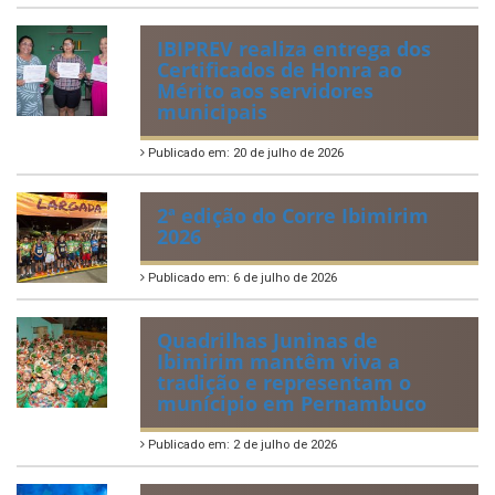
IBIPREV realiza entrega dos
Certificados de Honra ao
Mérito aos servidores
municipais
Publicado em: 20 de julho de 2026
2ª edição do Corre Ibimirim
2026
Publicado em: 6 de julho de 2026
Quadrilhas Juninas de
Ibimirim mantêm viva a
tradição e representam o
munícipio em Pernambuco
Publicado em: 2 de julho de 2026