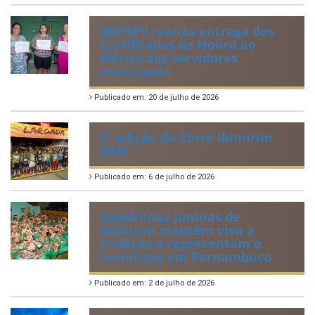
IBIPREV realiza entrega dos
Certificados de Honra ao
Mérito aos servidores
municipais
Publicado em: 20 de julho de 2026
2ª edição do Corre Ibimirim
2026
Publicado em: 6 de julho de 2026
Quadrilhas Juninas de
Ibimirim mantêm viva a
tradição e representam o
munícipio em Pernambuco
Publicado em: 2 de julho de 2026