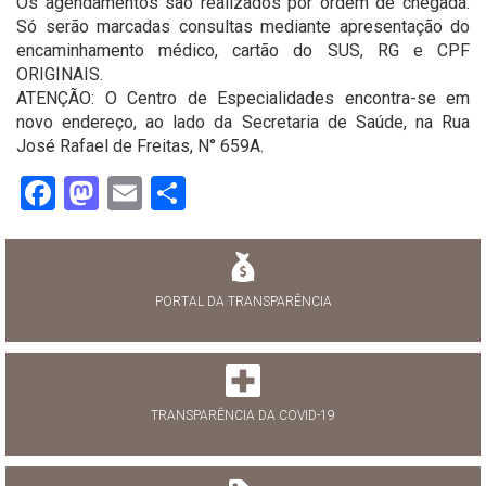
Os agendamentos são realizados por ordem de chegada.
Só serão marcadas consultas mediante apresentação do
encaminhamento médico, cartão do SUS, RG e CPF
ORIGINAIS.
ATENÇÃO: O Centro de Especialidades encontra-se em
novo endereço, ao lado da Secretaria de Saúde, na Rua
José Rafael de Freitas, N° 659A.
Facebook
Mastodon
Email
Share
PORTAL DA TRANSPARÊNCIA
TRANSPARÊNCIA DA COVID-19