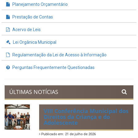
Planejamento Orçamentário
Prestação de Contas
Acervo de Leis
Lei Orgânica Municipal
Regulamentação da Lei de Acesso à Informação
Perguntas Frequentemente Questionadas
ÚLTIMAS NOTÍCIAS
VIII Conferência Municipal dos
Direitos da Criança e do
Adolescente
Publicado em: 21 de julho de 2026