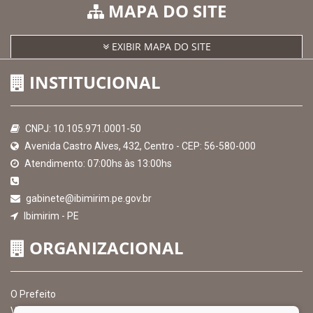
MAPA DO SITE
EXIBIR MAPA DO SITE
INSTITUCIONAL
CNPJ: 10.105.971.0001-50
Avenida Castro Alves, 432, Centro - CEP: 56-580-000
Atendimento: 07:00hs às 13:00hs
gabinete@ibimirim.pe.gov.br
Ibimirim - PE
ORGANIZACIONAL
O Prefeito
Vice Prefeito