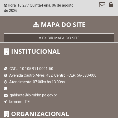
Hora:
16:27
/
Quinta-Feira
,
06 de agosto
de 2026
MAPA DO SITE
EXIBIR MAPA DO SITE
INSTITUCIONAL
CNPJ: 10.105.971.0001-50
Avenida Castro Alves, 432, Centro - CEP: 56-580-000
Atendimento: 07:00hs às 13:00hs
gabinete@ibimirim.pe.gov.br
Ibimirim - PE
ORGANIZACIONAL