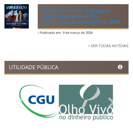
Ibimirim inicia contagem
regressiva para o Dia
Municipal do Evangélico 2026
Publicado em: 9 de março de 2026
VER TODAS NOTÍCIAS
UTILIDADE PÚBLICA
Previous
Next