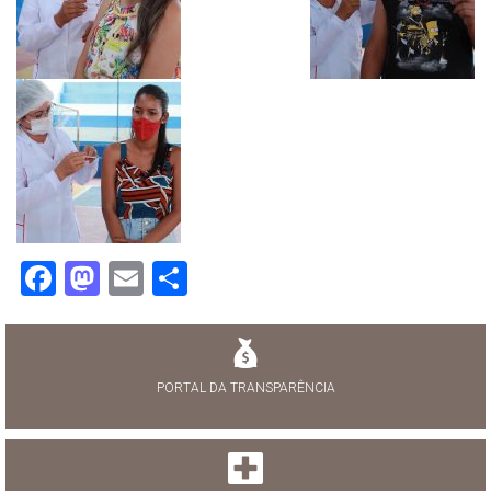
Facebook
Mastodon
Email
Share
PORTAL DA TRANSPARÊNCIA