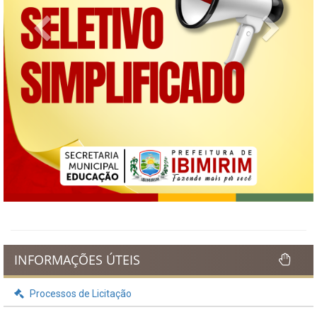
Previous
Next
INFORMAÇÕES ÚTEIS
Processos de Licitação