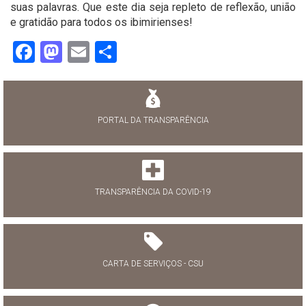
suas palavras. Que este dia seja repleto de reflexão, união
e gratidão para todos os ibimirienses!
Facebook
Mastodon
Email
Share
PORTAL DA TRANSPARÊNCIA
TRANSPARÊNCIA DA COVID-19
CARTA DE SERVIÇOS - CSU