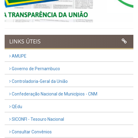
UTILIDADE PÚBLICA
Previous
Next
LINKS ÚTEIS
AMUPE
Governo de Pernambuco