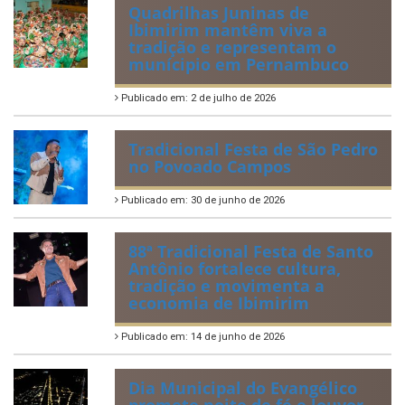
Publicado em: 20 de julho de 2026
2ª edição do Corre Ibimirim
2026
Publicado em: 6 de julho de 2026
Quadrilhas Juninas de
Ibimirim mantêm viva a
tradição e representam o
munícipio em Pernambuco
Publicado em: 2 de julho de 2026
Tradicional Festa de São Pedro
no Povoado Campos
Publicado em: 30 de junho de 2026