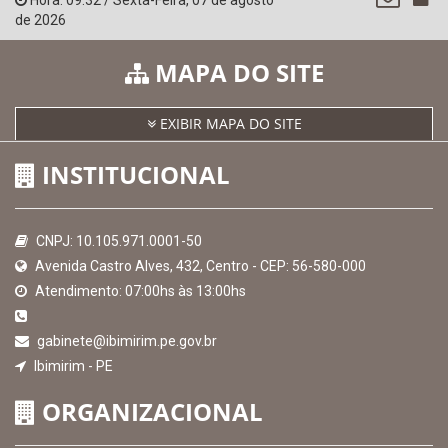
SICONFI - Tesouro Nacional
Consultar Convênios
Receber Informações sobre novos Repasses
Hora:
09:32
/
Sexta-Feira
,
07 de agosto
de 2026
MAPA DO SITE
EXIBIR MAPA DO SITE
INSTITUCIONAL
CNPJ: 10.105.971.0001-50