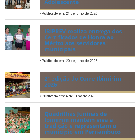
Perguntas Frequentemente Questionadas
ÚLTIMAS NOTÍCIAS
VIII Conferência Municipal dos
Direitos da Criança e do
Adolescente
Publicado em: 21 de julho de 2026
IBIPREV realiza entrega dos
Certificados de Honra ao
Mérito aos servidores
municipais
Publicado em: 20 de julho de 2026
2ª edição do Corre Ibimirim