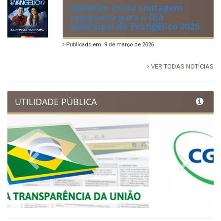
Publicado em: 14 de junho de 2026
Dia Municipal do Evangélico
promete noite de fé e louvor
em Ibimirim
Publicado em: 17 de março de 2026
Ibimirim inicia contagem
regressiva para o Dia
Municipal do Evangélico 2026
Publicado em: 9 de março de 2026
VER TODAS NOTÍCIAS
UTILIDADE PÚBLICA