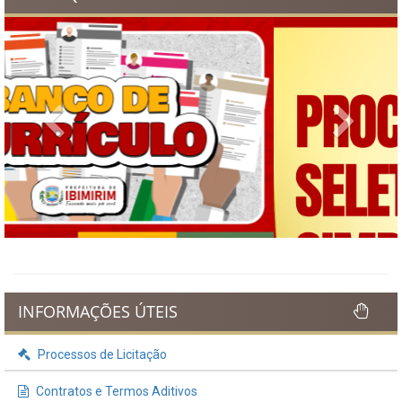
Previous
Next