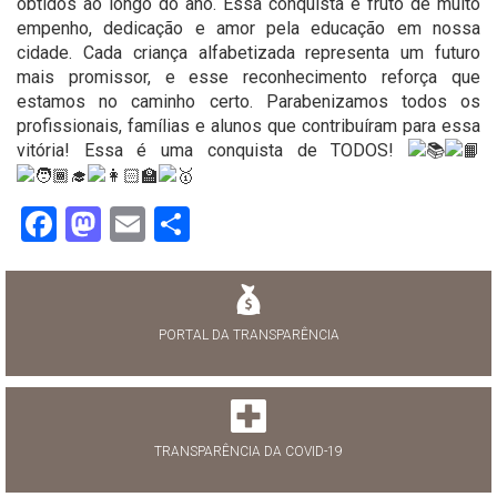
obtidos ao longo do ano. Essa conquista é fruto de muito
empenho, dedicação e amor pela educação em nossa
cidade. Cada criança alfabetizada representa um futuro
mais promissor, e esse reconhecimento reforça que
estamos no caminho certo. Parabenizamos todos os
profissionais, famílias e alunos que contribuíram para essa
vitória! Essa é uma conquista de TODOS!
Facebook
Mastodon
Email
Share
PORTAL DA TRANSPARÊNCIA
TRANSPARÊNCIA DA COVID-19