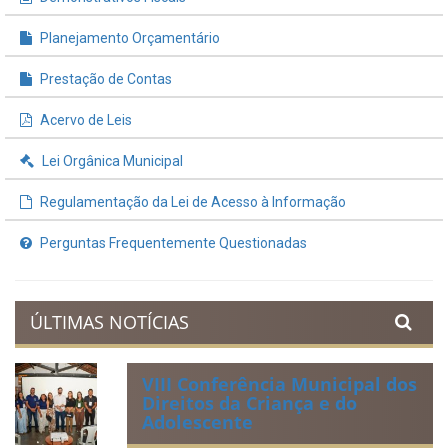
Planejamento Orçamentário
Prestação de Contas
Acervo de Leis
Lei Orgânica Municipal
Regulamentação da Lei de Acesso à Informação
Perguntas Frequentemente Questionadas
ÚLTIMAS NOTÍCIAS
VIII Conferência Municipal dos
Direitos da Criança e do
Adolescente