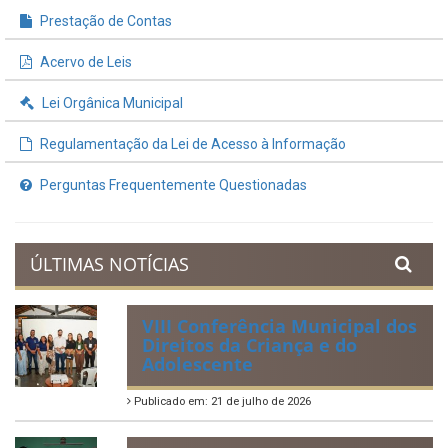
Prestação de Contas
Acervo de Leis
Lei Orgânica Municipal
Regulamentação da Lei de Acesso à Informação
Perguntas Frequentemente Questionadas
ÚLTIMAS NOTÍCIAS
VIII Conferência Municipal dos
Direitos da Criança e do
Adolescente
Publicado em: 21 de julho de 2026