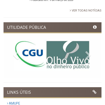
Publicado em: 9 de março de 2026
VER TODAS NOTÍCIAS
UTILIDADE PÚBLICA
Previous
Next
LINKS ÚTEIS
AMUPE