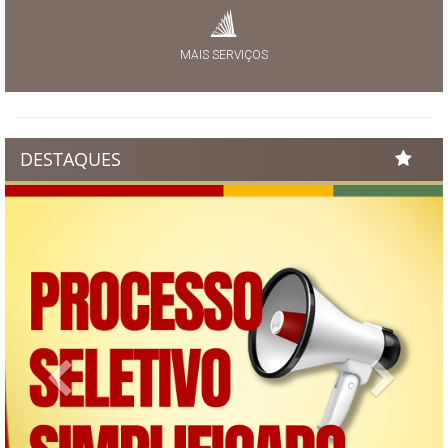
MAIS SERVIÇOS
DESTAQUES
Previous
Next