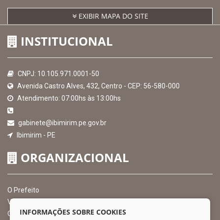
EXIBIR MAPA DO SITE
INSTITUCIONAL
CNPJ: 10.105.971.0001-50
Avenida Castro Alves, 432, Centro - CEP: 56-580-000
Atendimento: 07:00hs às 13:00hs
gabinete@ibimirim.pe.gov.br
Ibimirim - PE
ORGANIZACIONAL
O Prefeito
Vice Prefeito
INFORMAÇÕES SOBRE COOKIES
Ouvidoria Municipal