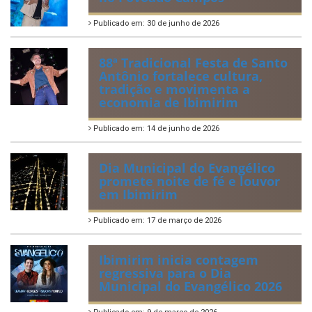
Publicado em: 30 de junho de 2026
88ª Tradicional Festa de Santo
Antônio fortalece cultura,
tradição e movimenta a
economia de Ibimirim
Publicado em: 14 de junho de 2026
Dia Municipal do Evangélico
promete noite de fé e louvor
em Ibimirim
Publicado em: 17 de março de 2026
Ibimirim inicia contagem
regressiva para o Dia
Municipal do Evangélico 2026