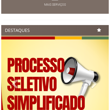
MAIS SERVIÇOS
DESTAQUES
Previous
Next