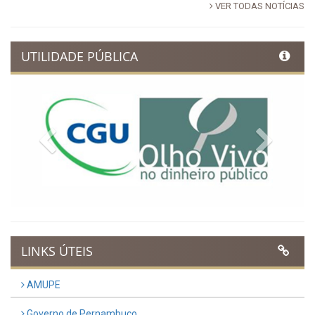
VER TODAS NOTÍCIAS
UTILIDADE PÚBLICA
Previous
Next
LINKS ÚTEIS
AMUPE
Governo de Pernambuco