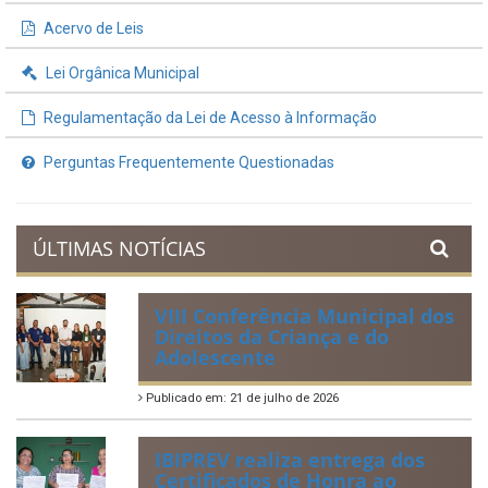
Acervo de Leis
Lei Orgânica Municipal
Regulamentação da Lei de Acesso à Informação
Perguntas Frequentemente Questionadas
ÚLTIMAS NOTÍCIAS
VIII Conferência Municipal dos
Direitos da Criança e do
Adolescente
Publicado em: 21 de julho de 2026
IBIPREV realiza entrega dos
Certificados de Honra ao