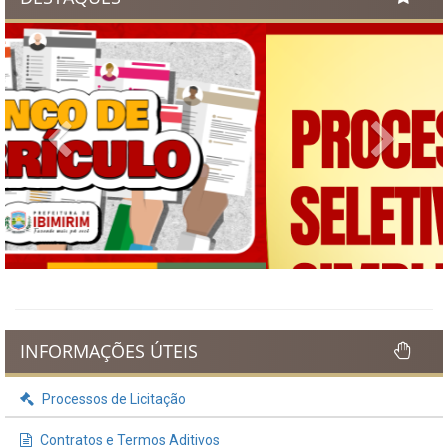
Previous
Next