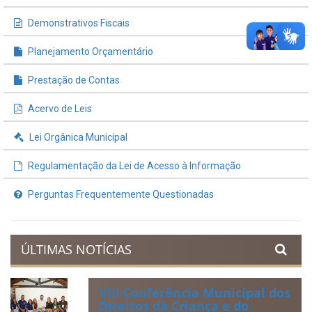
INFORMAÇÕES ÚTEIS
Processos de Licitação
Contratos e Termos Aditivos
Demonstrativos Fiscais
Planejamento Orçamentário
Prestação de Contas
Acervo de Leis
Lei Orgânica Municipal
Regulamentação da Lei de Acesso à Informação