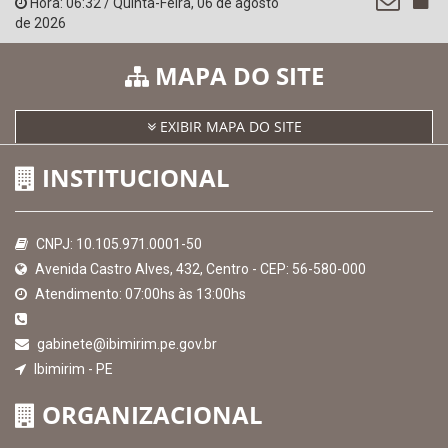
SICONFI - Tesouro Nacional
Consultar Convênios
Receber Informações sobre novos Repasses
Hora:
06:32
/
Quinta-Feira
,
06 de agosto
de 2026
MAPA DO SITE
EXIBIR MAPA DO SITE
INSTITUCIONAL
CNPJ: 10.105.971.0001-50