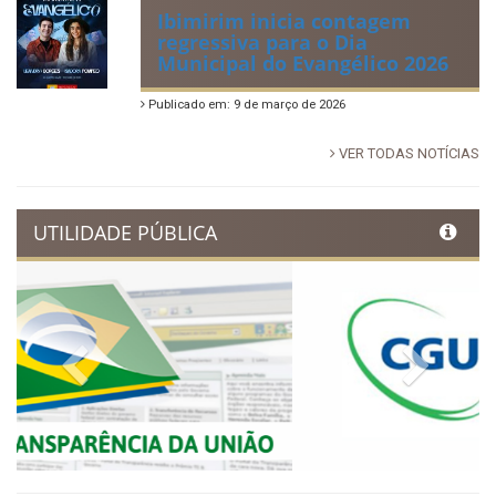
Publicado em: 14 de junho de 2026
Dia Municipal do Evangélico
promete noite de fé e louvor
em Ibimirim
Publicado em: 17 de março de 2026
Ibimirim inicia contagem
regressiva para o Dia
Municipal do Evangélico 2026
Publicado em: 9 de março de 2026
VER TODAS NOTÍCIAS
UTILIDADE PÚBLICA