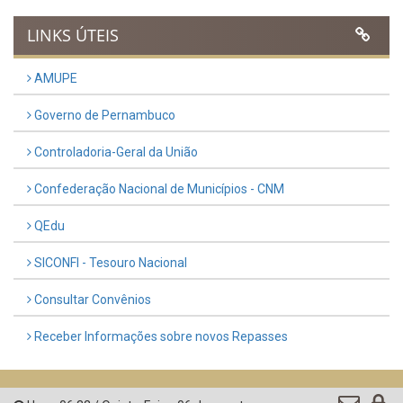
Previous
Next
LINKS ÚTEIS
AMUPE
Governo de Pernambuco
Controladoria-Geral da União
Confederação Nacional de Municípios - CNM
QEdu