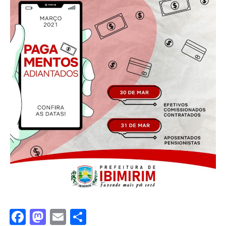
Facebook
Mastodon
Email
Share