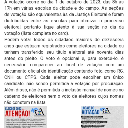
A votação ocorre no dia 1 de outubro de 2023, das 8h às
17h em várias escolas da cidade e do campo. As seções
de votação são equivalentes às da Justiça Eleitoral e foram
distribuídas entre as escolas para otimizar o processo
eleitoral, portanto fique atento à sua seção no dia da
votação (lista completa no card).
Podem votar todos os cidadãos maiores de dezesseis
anos que estejam registrados como eleitores na cidade ou
tenham transferido seu título eleitoral até noventa dias
antes do pleito. O voto é opcional e, para exercê-lo, é
necessário comparecer ao local de votação com um
documento oficial de identificação contendo foto, como RG,
CNH ou CTPS. Cada eleitor pode escolher um único
candidato, não sendo permitida a votação por procuração.
Além disso, não é permitida a inclusão manual de nomes no
caderno de eleitores nem o voto de eleitores cujos nomes
não constem na lista.