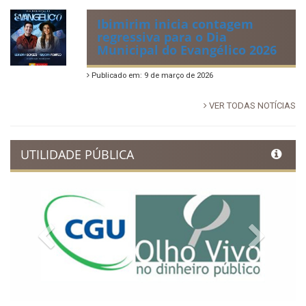
Ibimirim inicia contagem
regressiva para o Dia
Municipal do Evangélico 2026
Publicado em: 9 de março de 2026
VER TODAS NOTÍCIAS
UTILIDADE PÚBLICA
Previous
Next