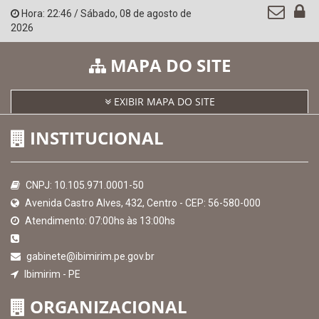
Hora:
22:46
/
Sábado
,
08 de agosto de
2026
MAPA DO SITE
EXIBIR MAPA DO SITE
INSTITUCIONAL
CNPJ: 10.105.971.0001-50
Avenida Castro Alves, 432, Centro - CEP: 56-580-000
Atendimento: 07:00hs às 13:00hs
gabinete@ibimirim.pe.gov.br
Ibimirim - PE
ORGANIZACIONAL