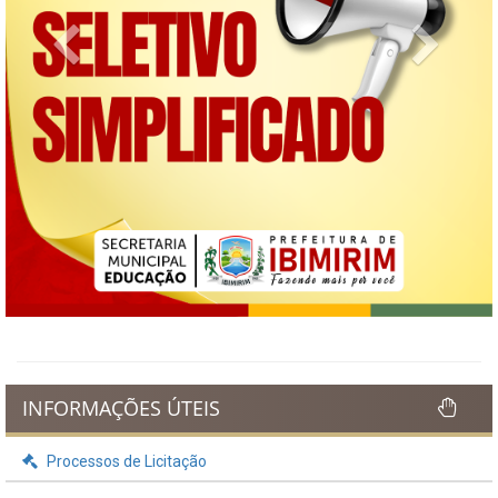
Previous
Next
INFORMAÇÕES ÚTEIS
Processos de Licitação