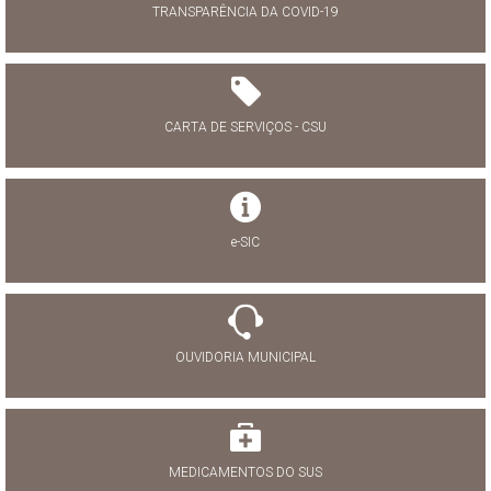
TRANSPARÊNCIA DA COVID-19
CARTA DE SERVIÇOS - CSU
e-SIC
OUVIDORIA MUNICIPAL
MEDICAMENTOS DO SUS