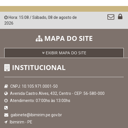
Hora:
15:08
/
Sábado
,
08 de agosto de
2026
MAPA DO SITE
EXIBIR MAPA DO SITE
INSTITUCIONAL
CNPJ: 10.105.971.0001-50
Avenida Castro Alves, 432, Centro - CEP: 56-580-000
Atendimento: 07:00hs às 13:00hs
gabinete@ibimirim.pe.gov.br
Ibimirim - PE