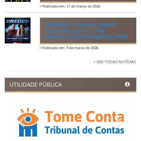
Publicado em: 17 de março de 2026
Ibimirim inicia contagem
regressiva para o Dia
Municipal do Evangélico 2026
Publicado em: 9 de março de 2026
VER TODAS NOTÍCIAS
UTILIDADE PÚBLICA
Previous
Next