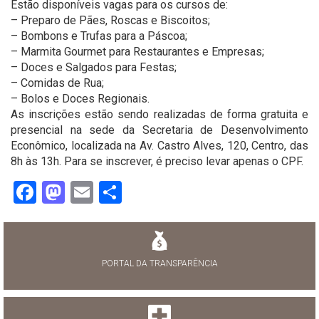
Estão disponíveis vagas para os cursos de:
– Preparo de Pães, Roscas e Biscoitos;
– Bombons e Trufas para a Páscoa;
– Marmita Gourmet para Restaurantes e Empresas;
– Doces e Salgados para Festas;
– Comidas de Rua;
– Bolos e Doces Regionais.
As inscrições estão sendo realizadas de forma gratuita e
presencial na sede da Secretaria de Desenvolvimento
Econômico, localizada na Av. Castro Alves, 120, Centro, das
8h às 13h. Para se inscrever, é preciso levar apenas o CPF.
Facebook
Mastodon
Email
Share
PORTAL DA TRANSPARÊNCIA