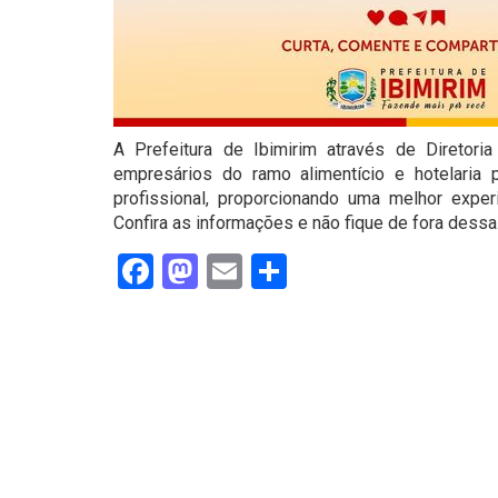
A Prefeitura de Ibimirim através de Diretoria
empresários do ramo alimentício e hotelaria 
profissional, proporcionando uma melhor experi
Confira as informações e não fique de fora dessa
Facebook
Mastodon
Email
Share