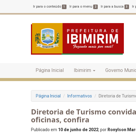
Ir para o conteúdo
Ir para o menu
Ir para a busca
Ir
1
2
3
Página Inicial
Ibimirim
Governo Munic
Página Inicial
Informativos
Diretoria de Turism
Diretoria de Turismo convid
oficinas, confira
Publicado em
10 de junho de 2022
, por
Ronylson Marc