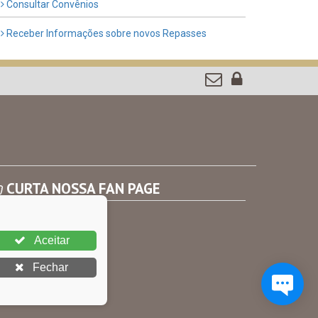
Consultar Convênios
Receber Informações sobre novos Repasses
CURTA NOSSA FAN PAGE
Aceitar
Fechar