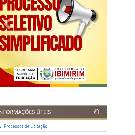
Previous
Next
INFORMAÇÕES ÚTEIS
Processos de Licitação