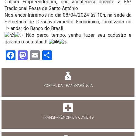
Cultura Empreendedora, que acontecerá durante a 86ª
Tradicional Festa de Santo Antônio.
Nos encontraremos no dia 08/04/2024 às 10h, na sede da
Secretaria de Desenvolvimento Econômico, localizada no
1º andar do Banco do Brasil.
Não perca tempo, venha fazer seu cadastro e
garanta o seu stand!
Facebook
Mastodon
Email
Share
PORTAL DA TRANSPARÊNCIA
TRANSPARÊNCIA DA COVID-19