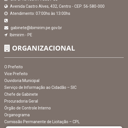
MAPA DO SITE
EXIBIR MAPA DO SITE
INSTITUCIONAL
CNPJ: 10.105.971.0001-50
Avenida Castro Alves, 432, Centro - CEP: 56-580-000
Atendimento: 07:00hs às 13:00hs
gabinete@ibimirim.pe.gov.br
Ibimirim - PE
ORGANIZACIONAL
O Prefeito