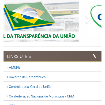
Municipal do Evangélico 2026
Publicado em: 9 de março de 2026
VER TODAS NOTÍCIAS
UTILIDADE PÚBLICA
Previous
Next
LINKS ÚTEIS