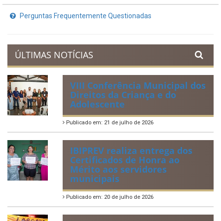
Planejamento Orçamentário
Prestação de Contas
Acervo de Leis
Lei Orgânica Municipal
Regulamentação da Lei de Acesso à Informação
Perguntas Frequentemente Questionadas
ÚLTIMAS NOTÍCIAS
VIII Conferência Municipal dos
Direitos da Criança e do
Adolescente
Publicado em: 21 de julho de 2026