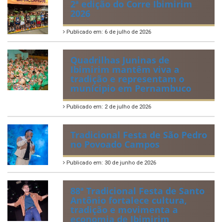
IBIPREV realiza entrega dos
Certificados de Honra ao
Mérito aos servidores
municipais
Publicado em: 20 de julho de 2026
2ª edição do Corre Ibimirim
2026
Publicado em: 6 de julho de 2026
Quadrilhas Juninas de
Ibimirim mantêm viva a
tradição e representam o
munícipio em Pernambuco
Publicado em: 2 de julho de 2026