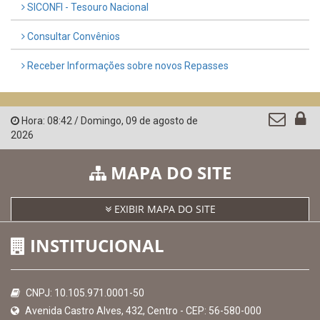
SICONFI - Tesouro Nacional
Consultar Convênios
Receber Informações sobre novos Repasses
Hora:
08:42
/
Domingo
,
09 de agosto de
2026
MAPA DO SITE
EXIBIR MAPA DO SITE
INSTITUCIONAL
CNPJ: 10.105.971.0001-50
Avenida Castro Alves, 432, Centro - CEP: 56-580-000