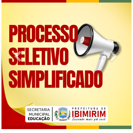
Previous
Next