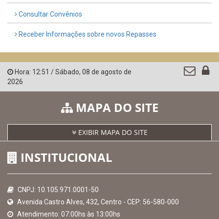
Consultar Convênios
Receber Informações sobre novos Repasses
Hora:
12:51
/
Sábado
,
08 de agosto de
2026
MAPA DO SITE
EXIBIR MAPA DO SITE
INSTITUCIONAL
CNPJ: 10.105.971.0001-50
Avenida Castro Alves, 432, Centro - CEP: 56-580-000
Atendimento: 07:00hs às 13:00hs