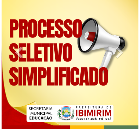
Previous
Next