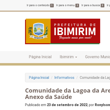
Ir para o conteúdo
Ir para o menu
Ir para a busca
Ir
1
2
3
Página Inicial
Ibimirim
Governo Munic
Página Inicial
Informativos
Comunidade da Lag
Comunidade da Lagoa da Ar
Anexo da Saúde
Publicado em
23 de setembro de 2022
, por
Ronylson