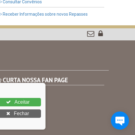
Consultar Convênios
Receber Informações sobre novos Repasses
CURTA NOSSA FAN PAGE
Aceitar
Fechar