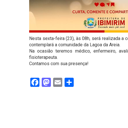
Nesta sexta-feira (23), às 08h, será realizada 
contemplará a comunidade da Lagoa da Areia.
Na ocasião teremos médico, enfermeiro, avali
fisioterapeuta.
Contamos com sua presença!
Facebook
Mastodon
Email
Share