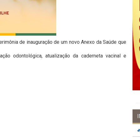
a cerimônia de inauguração de um novo Anexo da Saúde que
ação odontológica, atualização da caderneta vacinal e