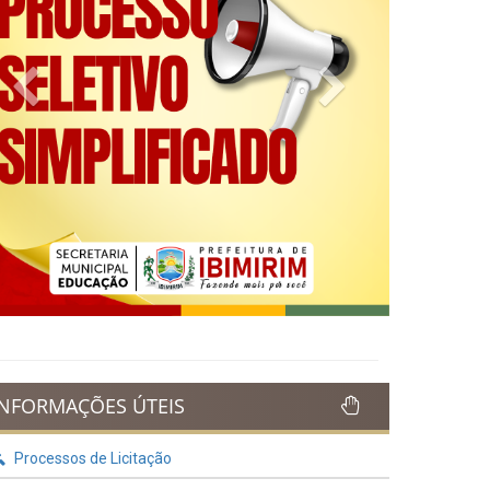
Previous
Next
INFORMAÇÕES ÚTEIS
Processos de Licitação