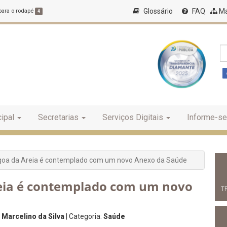
Glossário
FAQ
Ma
 para o rodapé
4
ipal
Secretarias
Serviços Digitais
Informe-se
oa da Areia é contemplado com um novo Anexo da Saúde
eia é contemplado com um novo
T
 Marcelino da Silva
| Categoria:
Saúde