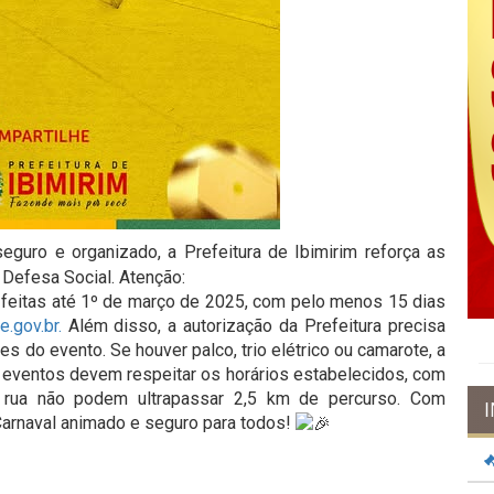
eguro e organizado, a Prefeitura de Ibimirim reforça as
 Defesa Social. Atenção:
 feitas até 1º de março de 2025, com pelo menos 15 dias
e.gov.br.
Além disso, a autorização da Prefeitura precisa
es do evento. Se houver palco, trio elétrico ou camarote, a
s eventos devem respeitar os horários estabelecidos, com
 rua não podem ultrapassar 2,5 km de percurso. Com
Carnaval animado e seguro para todos!