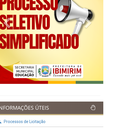
Previous
Next
INFORMAÇÕES ÚTEIS
Processos de Licitação