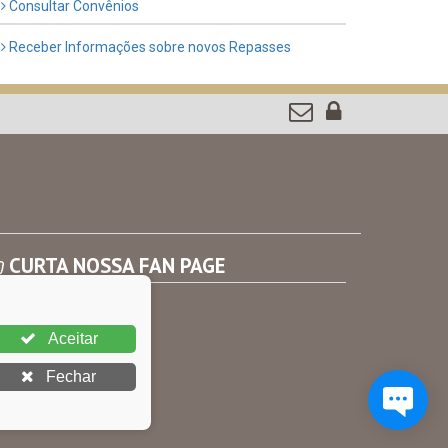
Consultar Convênios
Receber Informações sobre novos Repasses
CURTA NOSSA FAN PAGE
Aceitar
Fechar