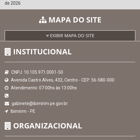
SICONFI - Tesouro Nacional
Consultar Convênios
Receber Informações sobre novos Repasses
Hora:
11:28
/
Quinta-Feira
,
06 de agosto
de 2026
MAPA DO SITE
EXIBIR MAPA DO SITE
INSTITUCIONAL
CNPJ: 10.105.971.0001-50