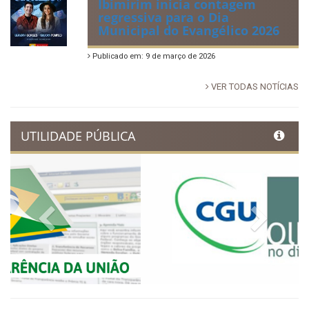
Publicado em: 14 de junho de 2026
Dia Municipal do Evangélico
promete noite de fé e louvor
em Ibimirim
Publicado em: 17 de março de 2026
Ibimirim inicia contagem
regressiva para o Dia
Municipal do Evangélico 2026
Publicado em: 9 de março de 2026
VER TODAS NOTÍCIAS
UTILIDADE PÚBLICA