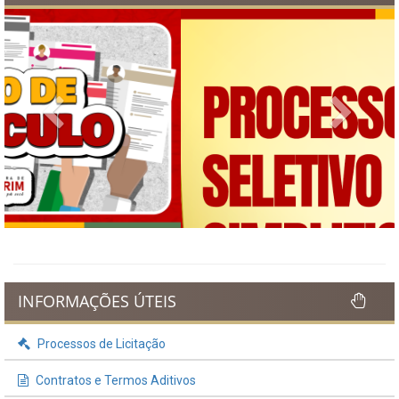
Previous
Next