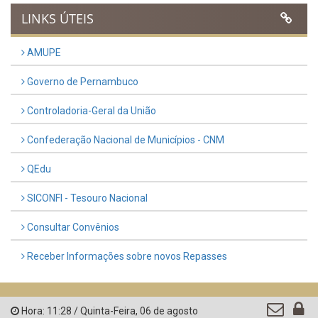
Previous
Next
LINKS ÚTEIS
AMUPE
Governo de Pernambuco
Controladoria-Geral da União
Confederação Nacional de Municípios - CNM
QEdu