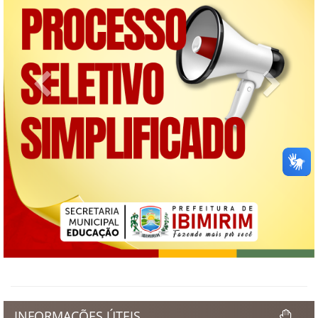
Previous
Next
INFORMAÇÕES ÚTEIS