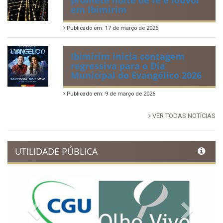
em Ibimirim
Publicado em: 17 de março de 2026
Ibimirim inicia contagem
regressiva para o Dia
Municipal do Evangélico 2026
Publicado em: 9 de março de 2026
VER TODAS NOTÍCIAS
UTILIDADE PÚBLICA
Previous
Next