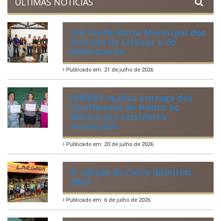
ÚLTIMAS NOTÍCIAS
VIII Conferência Municipal dos
Direitos da Criança e do
Adolescente
Publicado em: 21 de julho de 2026
IBIPREV realiza entrega dos
Certificados de Honra ao
Mérito aos servidores
municipais
Publicado em: 20 de julho de 2026
2ª edição do Corre Ibimirim
2026
Publicado em: 6 de julho de 2026