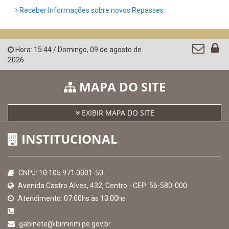
Receber Informações sobre novos Repasses
Hora:
15:44
/
Domingo
,
09 de agosto de
2026
MAPA DO SITE
EXIBIR MAPA DO SITE
INSTITUCIONAL
CNPJ: 10.105.971.0001-50
Avenida Castro Alves, 432, Centro - CEP: 56-580-000
Atendimento: 07:00hs às 13:00hs
gabinete@ibimirim.pe.gov.br