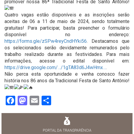
promover nossa 86ª Tradicional Festa de Santo Antônio!
Quatro vagas estão disponíveis e as inscrições serão
aceitas de 06 a 11 de maio de 2024, sendo totalmente
gratuitas! Para participar, basta preencher o formulário
disponível no endereço:
https://forms.gle/zSPw4reyCndHYki56
. Destacamos que
os selecionados serão devidamente remunerados pelo
trabalho realizado durante as festividades. Para mais
informações, acesse o edital disponível em:
https://drive.google.com/…/1gTA83d6J4wHmx…
.
Não perca esta oportunidade e venha conosco fazer
história nos 86 anos da Tradicional Festa de Santo Antônio!
Facebook
Mastodon
Email
Share
PORTAL DA TRANSPARÊNCIA