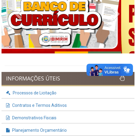
Previous
Next