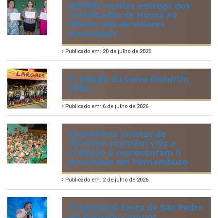
ÚLTIMAS NOTÍCIAS
VIII Conferência Municipal dos
Direitos da Criança e do
Adolescente
Publicado em: 21 de julho de 2026
IBIPREV realiza entrega dos
Certificados de Honra ao
Mérito aos servidores
municipais
Publicado em: 20 de julho de 2026
2ª edição do Corre Ibimirim
2026
Publicado em: 6 de julho de 2026