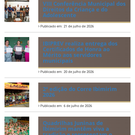
Regulamentação da Lei de Acesso à Informação
Perguntas Frequentemente Questionadas
ÚLTIMAS NOTÍCIAS
VIII Conferência Municipal dos
Direitos da Criança e do
Adolescente
Publicado em: 21 de julho de 2026
IBIPREV realiza entrega dos
Certificados de Honra ao
Mérito aos servidores
municipais
Publicado em: 20 de julho de 2026