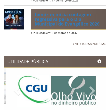
tradição e movimenta a
economia de Ibimirim
Publicado em: 14 de junho de 2026
Dia Municipal do Evangélico
promete noite de fé e louvor
em Ibimirim
Publicado em: 17 de março de 2026
Ibimirim inicia contagem
regressiva para o Dia
Municipal do Evangélico 2026
Publicado em: 9 de março de 2026
VER TODAS NOTÍCIAS
UTILIDADE PÚBLICA