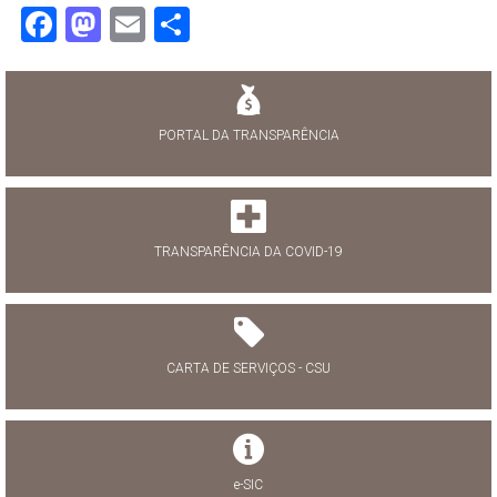
Facebook
Mastodon
Email
Share
PORTAL DA TRANSPARÊNCIA
TRANSPARÊNCIA DA COVID-19
CARTA DE SERVIÇOS - CSU
e-SIC