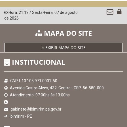
QEdu
SICONFI - Tesouro Nacional
Consultar Convênios
Receber Informações sobre novos Repasses
Hora:
21:18
/
Sexta-Feira
,
07 de agosto
de 2026
MAPA DO SITE
EXIBIR MAPA DO SITE
INSTITUCIONAL