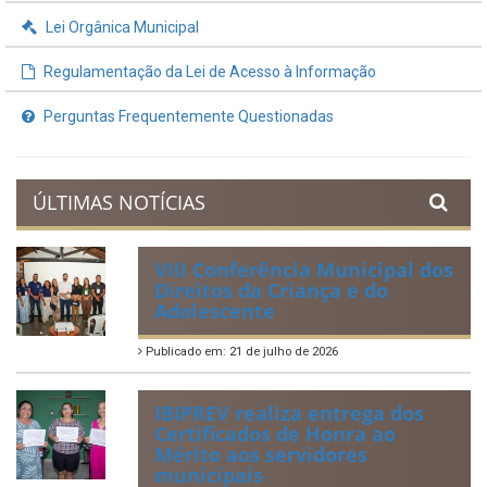
Lei Orgânica Municipal
Regulamentação da Lei de Acesso à Informação
Perguntas Frequentemente Questionadas
ÚLTIMAS NOTÍCIAS
VIII Conferência Municipal dos
Direitos da Criança e do
Adolescente
Publicado em: 21 de julho de 2026
IBIPREV realiza entrega dos
Certificados de Honra ao
Mérito aos servidores
municipais