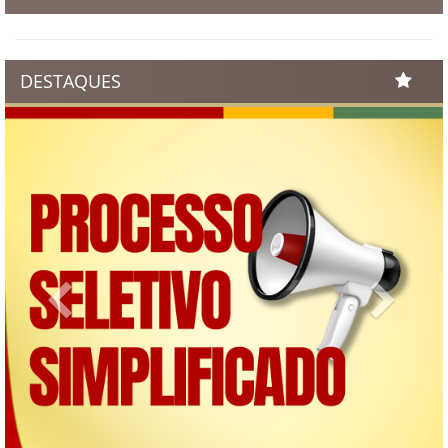
DESTAQUES
Previous
Next