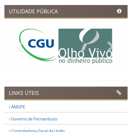
UTILIDADE PÚBLICA
Previous
Next
LINKS ÚTEIS
AMUPE
Governo de Pernambuco
Controladoria-Geral da União