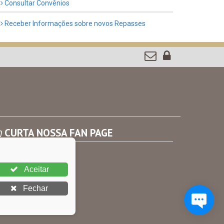
Consultar Convênios
Receber Informações sobre novos Repasses
CURTA NOSSA FAN PAGE
Aceitar
Fechar