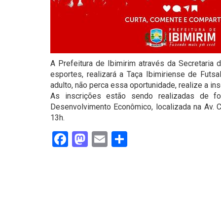
A Prefeitura de Ibimirim através da Secretaria
esportes, realizará a Taça Ibimiriense de Futsa
adulto, não perca essa oportunidade, realize a ins
As inscrições estão sendo realizadas de fo
Desenvolvimento Econômico, localizada na Av. C
13h.
Facebook
Mastodon
Email
Share