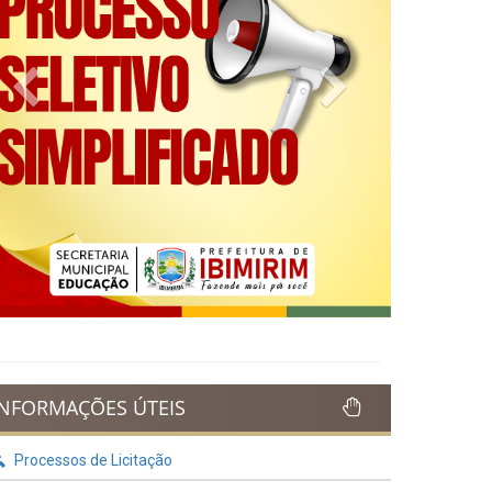
Previous
Next
INFORMAÇÕES ÚTEIS
Processos de Licitação