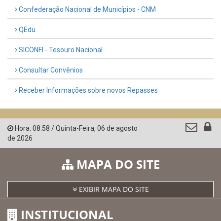
LINKS ÚTEIS
AMUPE
Governo de Pernambuco
Controladoria-Geral da União
Confederação Nacional de Municípios - CNM
QEdu
SICONFI - Tesouro Nacional
Consultar Convênios
Receber Informações sobre novos Repasses