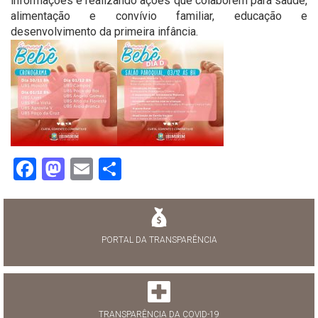
informações e realizando ações que colaborem para saúde,
alimentação e convívio familiar, educação e
desenvolvimento da primeira infância.
Facebook
Mastodon
Email
Share
PORTAL DA TRANSPARÊNCIA
TRANSPARÊNCIA DA COVID-19