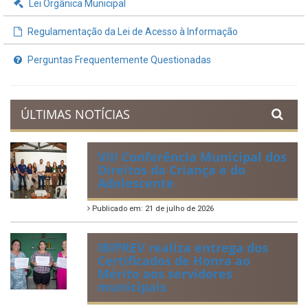
Demonstrativos Fiscais
Planejamento Orçamentário
Prestação de Contas
Acervo de Leis
Lei Orgânica Municipal
Regulamentação da Lei de Acesso à Informação
Perguntas Frequentemente Questionadas
ÚLTIMAS NOTÍCIAS
VIII Conferência Municipal dos
Direitos da Criança e do