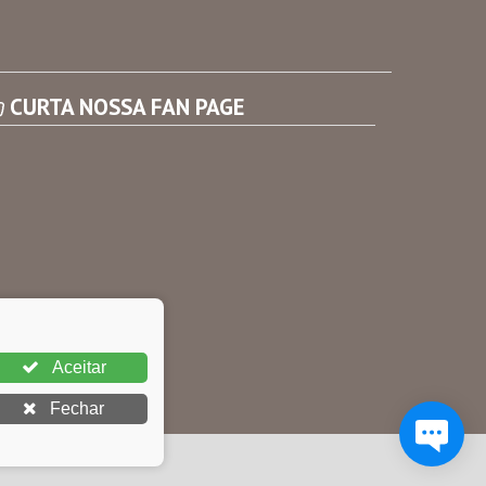
Consultar Convênios
Receber Informações sobre novos Repasses
CURTA NOSSA FAN PAGE
Aceitar
Fechar