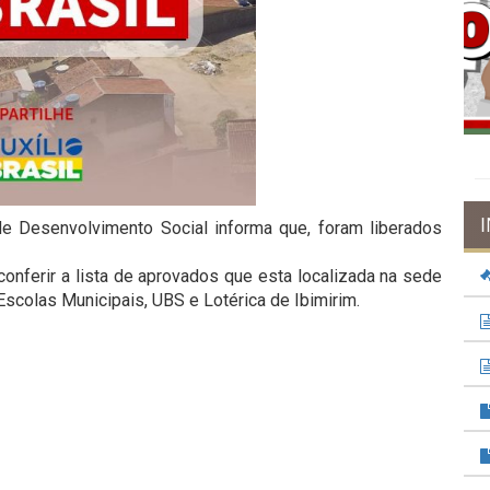
 de Desenvolvimento Social informa que, foram liberados
onferir a lista de aprovados que esta localizada na sede
scolas Municipais, UBS e Lotérica de Ibimirim.