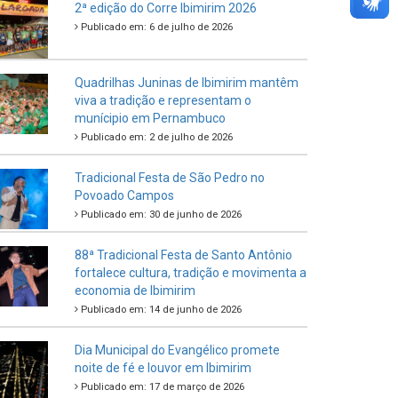
Criança e do Adolescente
Publicado em: 21 de julho de 2026
IBIPREV realiza entrega dos Certificados
de Honra ao Mérito aos servidores
municipais
Publicado em: 20 de julho de 2026
2ª edição do Corre Ibimirim 2026
Publicado em: 6 de julho de 2026
Quadrilhas Juninas de Ibimirim mantêm
viva a tradição e representam o
munícipio em Pernambuco
Publicado em: 2 de julho de 2026
Tradicional Festa de São Pedro no
Povoado Campos
Publicado em: 30 de junho de 2026