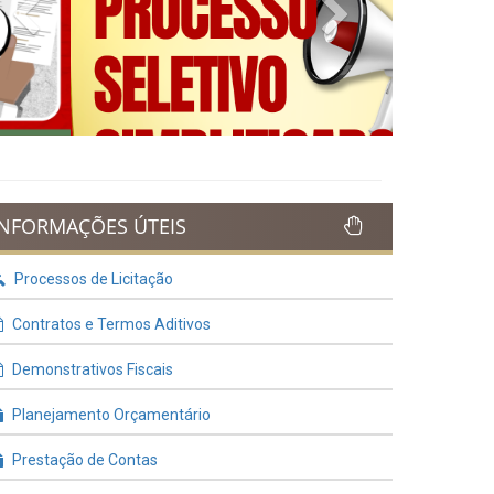
Previous
Next
INFORMAÇÕES ÚTEIS
Processos de Licitação