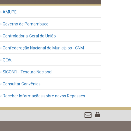
Previous
Next
LINKS ÚTEIS
AMUPE
Governo de Pernambuco
Controladoria-Geral da União
Confederação Nacional de Municípios - CNM
QEdu
SICONFI - Tesouro Nacional