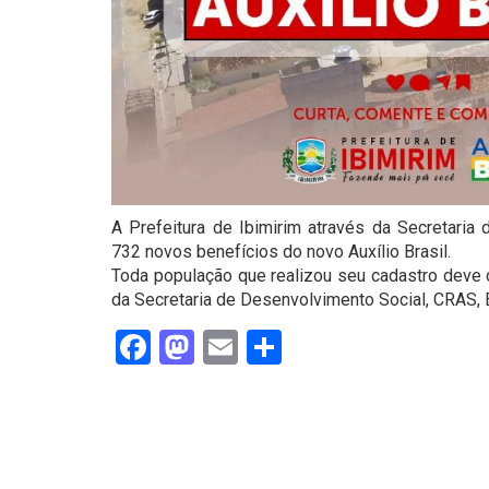
A Prefeitura de Ibimirim através da Secretaria
732 novos benefícios do novo Auxílio Brasil.
Toda população que realizou seu cadastro deve c
da Secretaria de Desenvolvimento Social, CRAS, E
Facebook
Mastodon
Email
Share