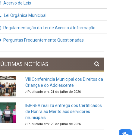
Contratos e Termos Aditivos
Demonstrativos Fiscais
Planejamento Orçamentário
Prestação de Contas
Acervo de Leis
Lei Orgânica Municipal
Regulamentação da Lei de Acesso à Informação
Perguntas Frequentemente Questionadas
ÚLTIMAS NOTÍCIAS
VIII Conferência Municipal dos Direitos da