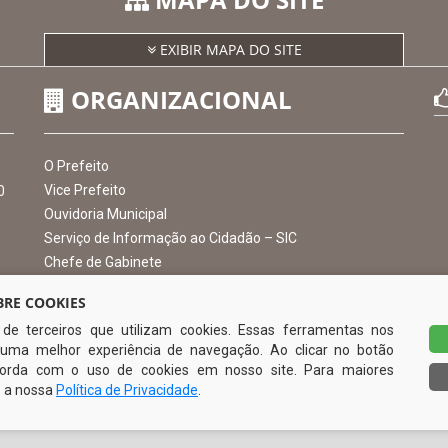
MAPA DO SITE
EXIBIR MAPA DO SITE
ORGANIZACIONAL
RE COOKIES
s de terceiros que utilizam cookies. Essas ferramentas nos
O Prefeito
uma melhor experiência de navegação. Ao clicar no botão
Vice Prefeito
0
ncorda com o uso de cookies em nosso site. Para maiores
Ouvidoria Municipal
e a nossa
Política de Privacidade
.
Serviço de Informação ao Cidadão – SIC
Chefe de Gabinete