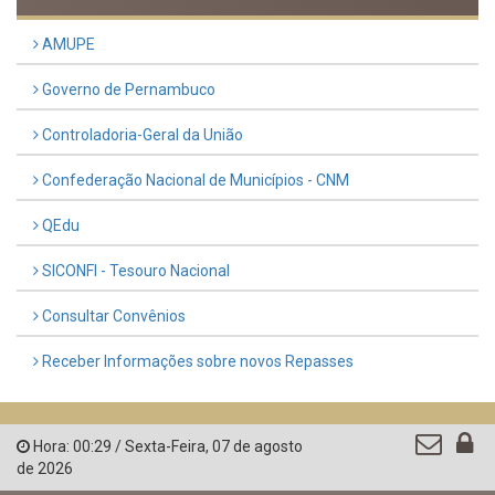
Previous
Next
LINKS ÚTEIS
AMUPE
Governo de Pernambuco
Controladoria-Geral da União
Confederação Nacional de Municípios - CNM
QEdu
SICONFI - Tesouro Nacional