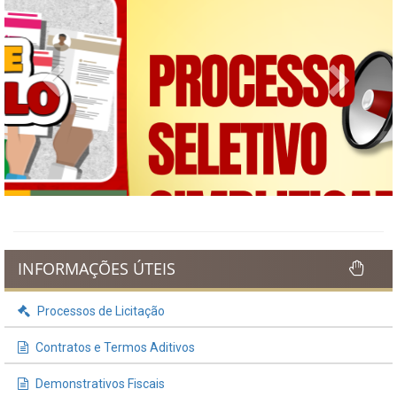
Previous
Next