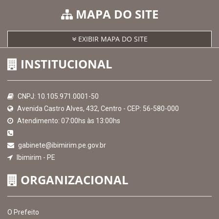
Consultar Convênios
Receber Informações sobre novos Repasses
Hora:
00:29
/
Sexta-Feira
,
07 de agosto
de 2026
MAPA DO SITE
EXIBIR MAPA DO SITE
INSTITUCIONAL
CNPJ: 10.105.971.0001-50
Avenida Castro Alves, 432, Centro - CEP: 56-580-000
Atendimento: 07:00hs às 13:00hs