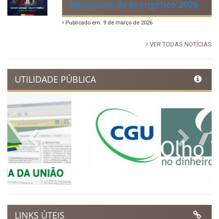
Dia Municipal do Evangélico
promete noite de fé e louvor
em Ibimirim
Publicado em: 17 de março de 2026
Ibimirim inicia contagem
regressiva para o Dia
Municipal do Evangélico 2026
Publicado em: 9 de março de 2026
VER TODAS NOTÍCIAS
UTILIDADE PÚBLICA