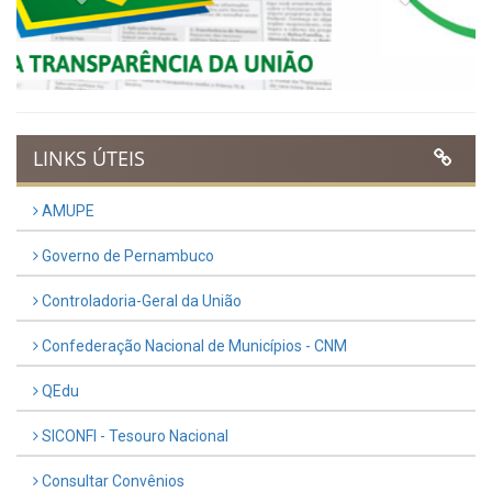
UTILIDADE PÚBLICA
Previous
Next
LINKS ÚTEIS
AMUPE
Governo de Pernambuco