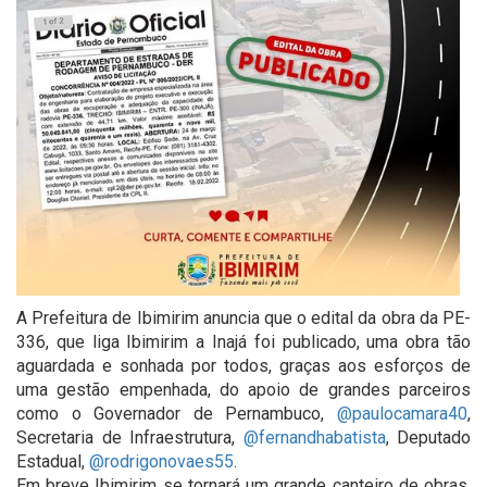
A Prefeitura de Ibimirim anuncia que o edital da obra da PE-
336, que liga Ibimirim a Inajá foi publicado, uma obra tão
aguardada e sonhada por todos, graças aos esforços de
uma gestão empenhada, do apoio de grandes parceiros
como o Governador de Pernambuco,
@paulocamara40
,
Secretaria de Infraestrutura,
@fernandhabatista
, Deputado
Estadual,
@rodrigonovaes55
.
Em breve Ibimirim se tornará um grande canteiro de obras,