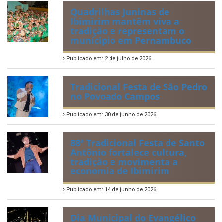
municipais
Publicado em: 20 de julho de 2026
2ª edição do Corre Ibimirim
2026
Publicado em: 6 de julho de 2026
Quadrilhas Juninas de
Ibimirim mantêm viva a
tradição e representam o
munícipio em Pernambuco
Publicado em: 2 de julho de 2026
Tradicional Festa de São Pedro
no Povoado Campos
Publicado em: 30 de junho de 2026