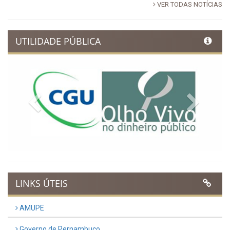
VER TODAS NOTÍCIAS
UTILIDADE PÚBLICA
Previous
Next
LINKS ÚTEIS
AMUPE
Governo de Pernambuco