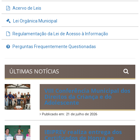
Acervo de Leis
Lei Orgânica Municipal
Regulamentação da Lei de Acesso à Informação
Perguntas Frequentemente Questionadas
ÚLTIMAS NOTÍCIAS
VIII Conferência Municipal dos
Direitos da Criança e do
Adolescente
Publicado em: 21 de julho de 2026
IBIPREV realiza entrega dos
Certificados de Honra ao