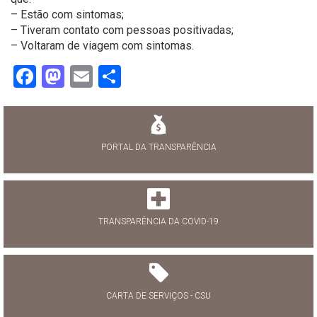
– Estão com sintomas;
– Tiveram contato com pessoas positivadas;
– Voltaram de viagem com sintomas.
Facebook
Mastodon
Email
Share
PORTAL DA TRANSPARÊNCIA
TRANSPARÊNCIA DA COVID-19
CARTA DE SERVIÇOS - CSU