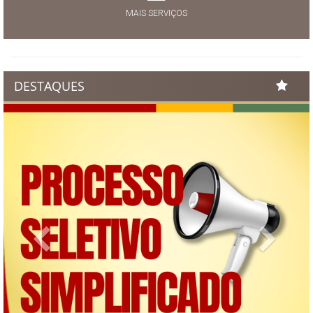
MAIS SERVIÇOS
DESTAQUES
Previous
Next