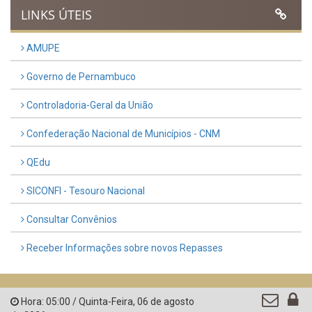
Previous
Next
LINKS ÚTEIS
AMUPE
Governo de Pernambuco
Controladoria-Geral da União
Confederação Nacional de Municípios - CNM
QEdu