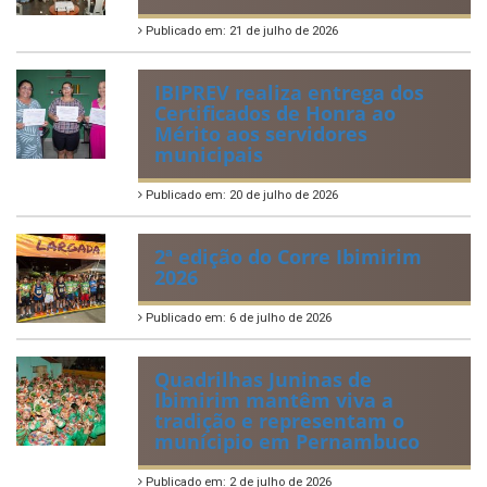
Perguntas Frequentemente Questionadas
ÚLTIMAS NOTÍCIAS
VIII Conferência Municipal dos
Direitos da Criança e do
Adolescente
Publicado em: 21 de julho de 2026
IBIPREV realiza entrega dos
Certificados de Honra ao
Mérito aos servidores
municipais
Publicado em: 20 de julho de 2026
2ª edição do Corre Ibimirim
2026