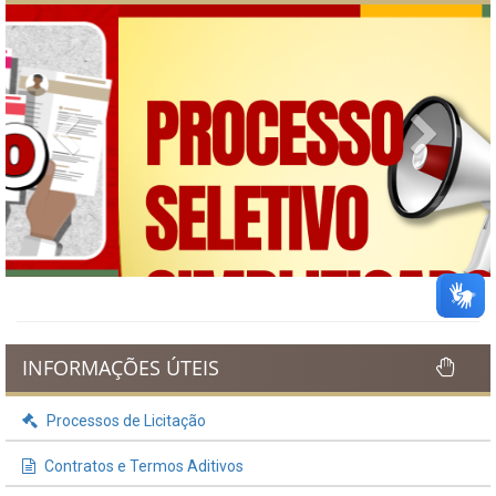
Previous
Next