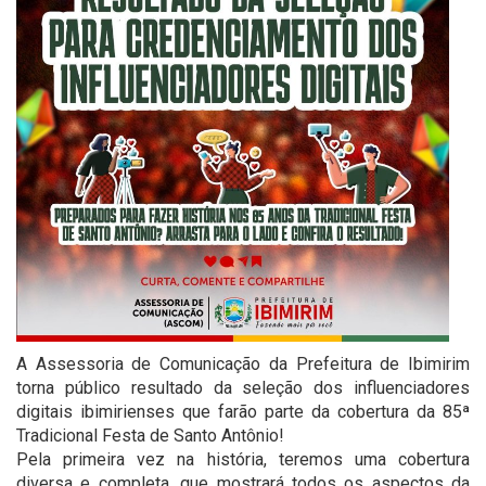
A Assessoria de Comunicação da Prefeitura de Ibimirim
torna público resultado da seleção dos influenciadores
digitais ibimirienses que farão parte da cobertura da 85ª
Tradicional Festa de Santo Antônio!
Pela primeira vez na história, teremos uma cobertura
diversa e completa, que mostrará todos os aspectos da