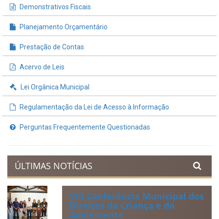
INFORMAÇÕES ÚTEIS
Processos de Licitação
Contratos e Termos Aditivos
Demonstrativos Fiscais
Planejamento Orçamentário
Prestação de Contas
Acervo de Leis
Lei Orgânica Municipal
Regulamentação da Lei de Acesso à Informação