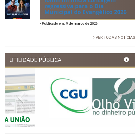
Publicado em: 14 de junho de 2026
Dia Municipal do Evangélico
promete noite de fé e louvor
em Ibimirim
Publicado em: 17 de março de 2026
Ibimirim inicia contagem
regressiva para o Dia
Municipal do Evangélico 2026
Publicado em: 9 de março de 2026
VER TODAS NOTÍCIAS
UTILIDADE PÚBLICA