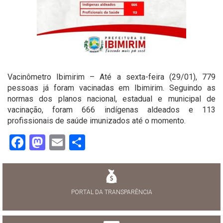
Vacinômetro Ibimirim – Até a sexta-feira (29/01), 779
pessoas já foram vacinadas em Ibimirim. Seguindo as
normas dos planos nacional, estadual e municipal de
vacinação, foram 666 indígenas aldeados e 113
profissionais de saúde imunizados até o momento.
Facebook
Mastodon
Email
Share
PORTAL DA TRANSPARÊNCIA