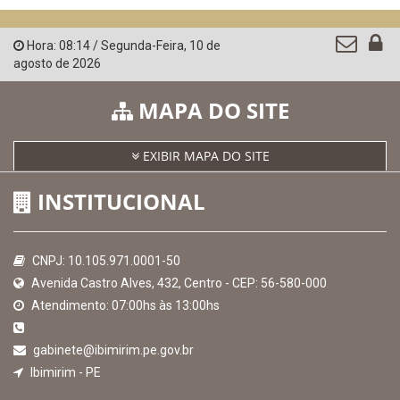
Hora:
08:14
/
Segunda-Feira
,
10 de
agosto de 2026
MAPA DO SITE
EXIBIR MAPA DO SITE
INSTITUCIONAL
CNPJ: 10.105.971.0001-50
Avenida Castro Alves, 432, Centro - CEP: 56-580-000
Atendimento: 07:00hs às 13:00hs
gabinete@ibimirim.pe.gov.br
Ibimirim - PE