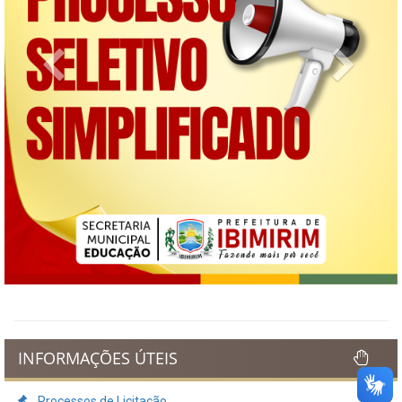
Previous
Next
INFORMAÇÕES ÚTEIS
Processos de Licitação