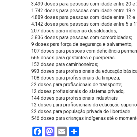
3.499 doses para pessoas com idade entre 20 e 
1.742 doses para pessoas com idade entre 18 e 
4.889 doses para pessoas com idade entre 12 e 
4.142 doses para pessoas com idade entre 5 a 1
207 doses para indígenas desaldeados;
3.836 doses para pessoas com comorbidades;
9 doses para força de segurança e salvamento;
107 doses para pessoas com deficiência perman
666 doses para gestantes e puérperas;
152 doses para caminhoneiros;
993 doses para profissionais da educação básica
108 doses para profissionais da limpeza;
32 doses para profissionais de transporte;
12 doses profissionais do sistema privado;
144 doses para profissionais industriais
12 doses para profissionais da educação superio
22 doses para população privada de liberdade
546 doses para crianças indígenas até o moment
Facebook
Mastodon
Email
Share