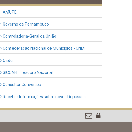
Previous
Next
LINKS ÚTEIS
AMUPE
Governo de Pernambuco
Controladoria-Geral da União
Confederação Nacional de Municípios - CNM
QEdu
SICONFI - Tesouro Nacional