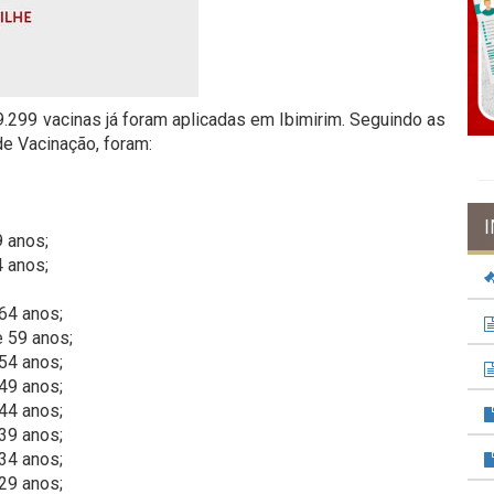
59.299 vacinas já foram aplicadas em Ibimirim. Seguindo as
de Vacinação, foram:
 anos;
 anos;
64 anos;
 59 anos;
54 anos;
49 anos;
44 anos;
39 anos;
34 anos;
29 anos;