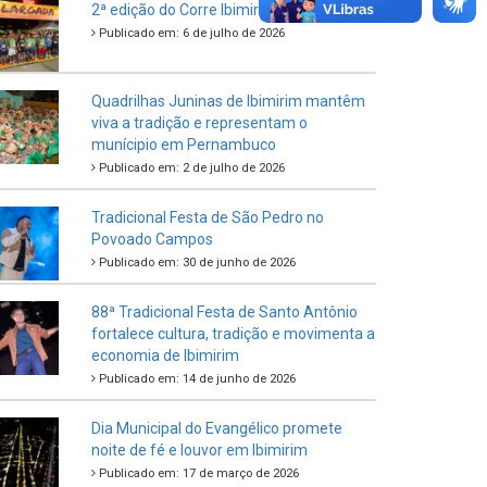
Criança e do Adolescente
Publicado em: 21 de julho de 2026
IBIPREV realiza entrega dos Certificados
de Honra ao Mérito aos servidores
municipais
Publicado em: 20 de julho de 2026
2ª edição do Corre Ibimirim 2026
Publicado em: 6 de julho de 2026
Quadrilhas Juninas de Ibimirim mantêm
viva a tradição e representam o
munícipio em Pernambuco
Publicado em: 2 de julho de 2026
Tradicional Festa de São Pedro no
Povoado Campos
Publicado em: 30 de junho de 2026