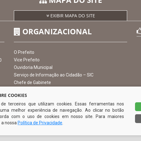
MAPA DO SITE
EXIBIR MAPA DO SITE
ORGANIZACIONAL
RE COOKIES
s de terceiros que utilizam cookies. Essas ferramentas nos
O Prefeito
uma melhor experiência de navegação. Ao clicar no botão
Vice Prefeito
0
ncorda com o uso de cookies em nosso site. Para maiores
Ouvidoria Municipal
e a nossa
Política de Privacidade
.
Serviço de Informação ao Cidadão – SIC
Chefe de Gabinete