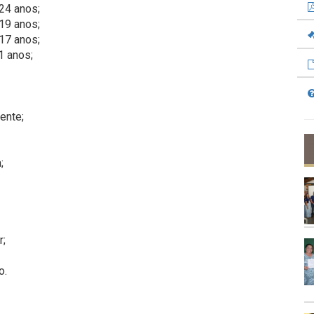
24 anos;
19 anos;
17 anos;
1 anos;
ente;
;
r;
o.