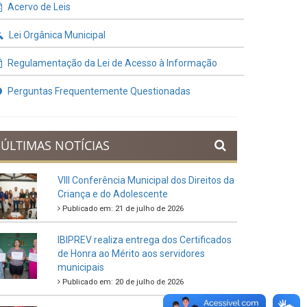
Contratos e Termos Aditivos
Demonstrativos Fiscais
Planejamento Orçamentário
Prestação de Contas
Acervo de Leis
Lei Orgânica Municipal
Regulamentação da Lei de Acesso à Informação
Perguntas Frequentemente Questionadas
ÚLTIMAS NOTÍCIAS
VIII Conferência Municipal dos Direitos da