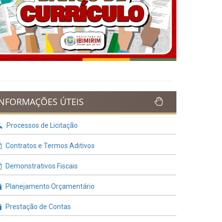
Previous
Next
INFORMAÇÕES ÚTEIS
Processos de Licitação