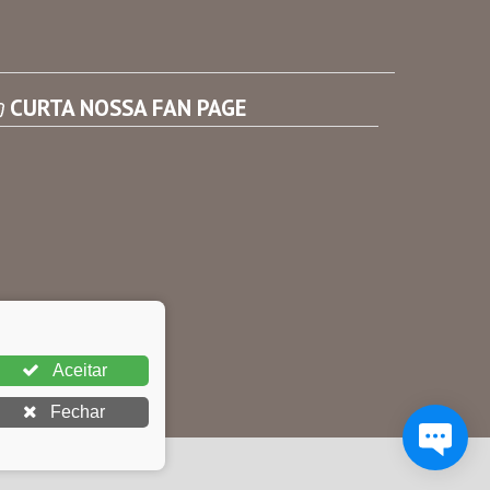
Consultar Convênios
Receber Informações sobre novos Repasses
CURTA NOSSA FAN PAGE
Aceitar
Fechar