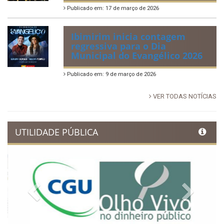
Antônio fortalece cultura,
tradição e movimenta a
economia de Ibimirim
Publicado em: 14 de junho de 2026
Dia Municipal do Evangélico
promete noite de fé e louvor
em Ibimirim
Publicado em: 17 de março de 2026
Ibimirim inicia contagem
regressiva para o Dia
Municipal do Evangélico 2026
Publicado em: 9 de março de 2026
VER TODAS NOTÍCIAS