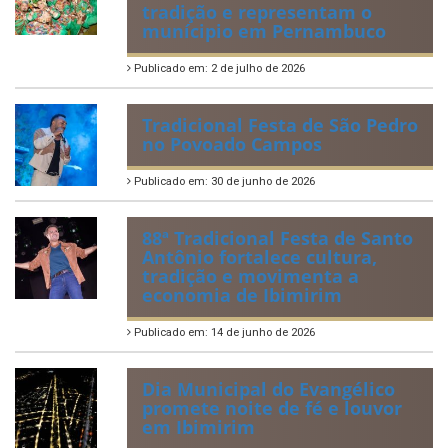
2ª edição do Corre Ibimirim
2026
Publicado em: 6 de julho de 2026
Quadrilhas Juninas de
Ibimirim mantêm viva a
tradição e representam o
munícipio em Pernambuco
Publicado em: 2 de julho de 2026
Tradicional Festa de São Pedro
no Povoado Campos
Publicado em: 30 de junho de 2026
88ª Tradicional Festa de Santo