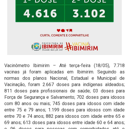
Vacinômetro Ibimirim – Até terça-feira (18/05), 7.718
vacinas já foram aplicadas em Ibimirim. Seguindo as
normas dos planos Nacional, Estadual e Municipal de
Vacinação, foram 2.667 doses para indígenas aldeados;
811 doses para profissionais de saúde; 03 doses para
Força de Segurança e Salvamento; 702 doses para idosos
com 80 anos ou mais; 745 doses para idosos com idade
entre 75 e 79 anos; 1.199 doses para idosos com idade
entre 70 e 74 anos; 882 para idosos com idade entre 65 e
69 anos; 613 doses para idosos entre idade 60 e 64 anos;
e 96 doses para pessoas com comorbidades até o