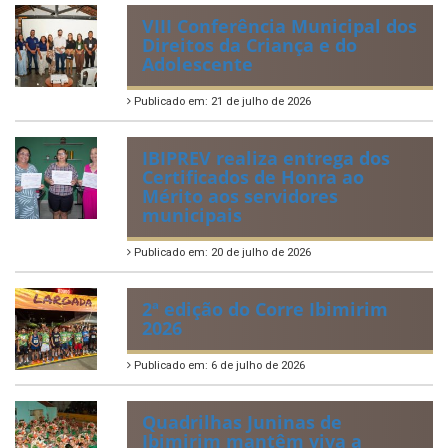
Regulamentação da Lei de Acesso à Informação
Perguntas Frequentemente Questionadas
ÚLTIMAS NOTÍCIAS
VIII Conferência Municipal dos
Direitos da Criança e do
Adolescente
Publicado em: 21 de julho de 2026
IBIPREV realiza entrega dos
Certificados de Honra ao
Mérito aos servidores
municipais
Publicado em: 20 de julho de 2026