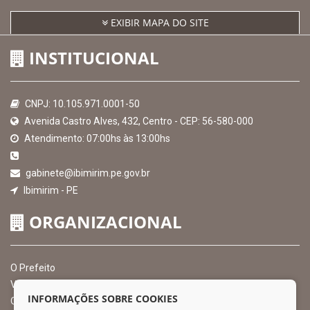
EXIBIR MAPA DO SITE
INSTITUCIONAL
CNPJ: 10.105.971.0001-50
Avenida Castro Alves, 432, Centro - CEP: 56-580-000
Atendimento: 07:00hs às 13:00hs
gabinete@ibimirim.pe.gov.br
Ibimirim - PE
ORGANIZACIONAL
O Prefeito
Vice Prefeito
INFORMAÇÕES SOBRE COOKIES
Ouvidoria Municipal