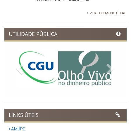
Publicado em: 9 de março de 2026
VER TODAS NOTÍCIAS
UTILIDADE PÚBLICA
Previous
Next
LINKS ÚTEIS
AMUPE