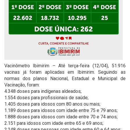
Vacinômetro Ibimirim – Até terça-feira (12/04), 51.916
vacinas já foram aplicadas em Ibimirim. Seguindo as
normas dos planos Nacional, Estadual e Municipal de
Vacinação, foram:
4.348 doses para indígenas aldeados;
1.554 doses para profissionais de saúde;
1.405 doses para idosos com 80 anos ou mais;
1.189 doses para idosos com idade entre 75 e 79 anos;
1.888 doses para idosos com idade entre 70 e 74 anos;
2.151 para idosos com idade entre 65 e 69 anos;
2.248 doses para pessoas com idade entre 60 e 64 anos;