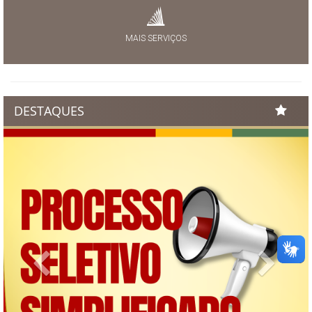
MAIS SERVIÇOS
DESTAQUES
Previous
Next