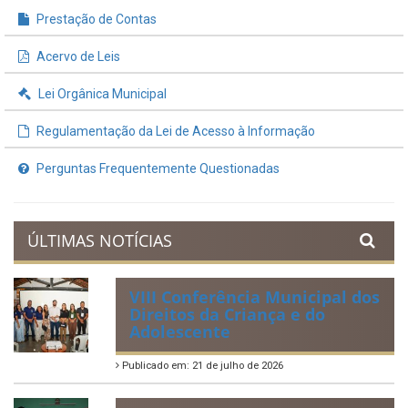
Prestação de Contas
Acervo de Leis
Lei Orgânica Municipal
Regulamentação da Lei de Acesso à Informação
Perguntas Frequentemente Questionadas
ÚLTIMAS NOTÍCIAS
VIII Conferência Municipal dos
Direitos da Criança e do
Adolescente
Publicado em: 21 de julho de 2026