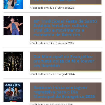
Publicado em: 30 de junho de 2026
88ª Tradicional Festa de Santo
Antônio fortalece cultura,
tradição e movimenta a
economia de Ibimirim
Publicado em: 14 de junho de 2026
Dia Municipal do Evangélico
promete noite de fé e louvor
em Ibimirim
Publicado em: 17 de março de 2026
Ibimirim inicia contagem
regressiva para o Dia
Municipal do Evangélico 2026