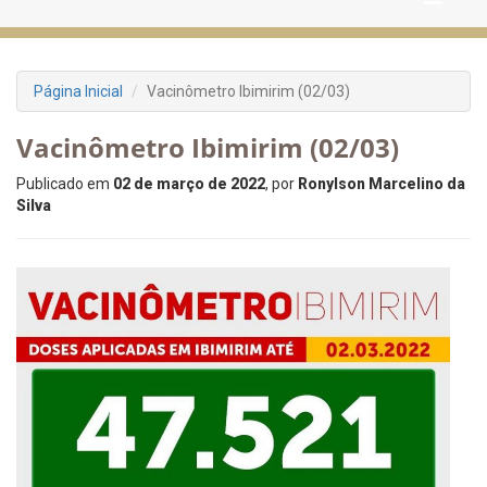
Página Inicial
Vacinômetro Ibimirim (02/03)
Vacinômetro Ibimirim (02/03)
Publicado em
02 de março de 2022
, por
Ronylson Marcelino da
Silva