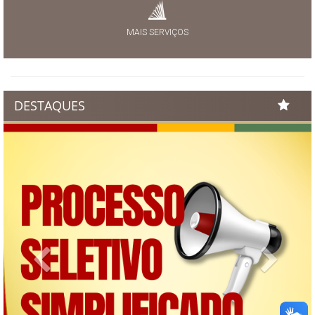
MAIS SERVIÇOS
DESTAQUES
Previous
Next