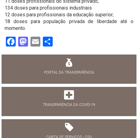
11 doses profissionais do sistema privado;
134 doses para profissionais industriais
12 doses para profissionais da educação superior;
18 doses para população privada de liberdade até o
momento.
Facebook
Mastodon
Email
Share
PORTAL DA TRANSPARÊNCIA
TRANSPARÊNCIA DA COVID-19
CARTA DE SERVIÇOS - CSU