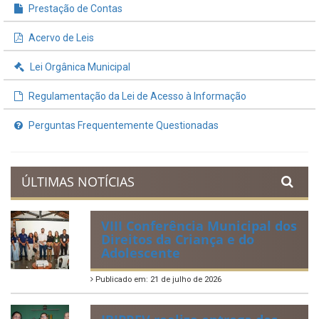
Prestação de Contas
Acervo de Leis
Lei Orgânica Municipal
Regulamentação da Lei de Acesso à Informação
Perguntas Frequentemente Questionadas
ÚLTIMAS NOTÍCIAS
VIII Conferência Municipal dos
Direitos da Criança e do
Adolescente
Publicado em: 21 de julho de 2026