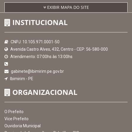
EXIBIR MAPA DO SITE
INSTITUCIONAL
CNPJ: 10.105.971.0001-50
Avenida Castro Alves, 432, Centro - CEP: 56-580-000
Atendimento: 07:00hs às 13:00hs
gabinete@ibimirim.pe.gov.br
Ibimirim - PE
ORGANIZACIONAL
O Prefeito
Vice Prefeito
Ouvidoria Municipal