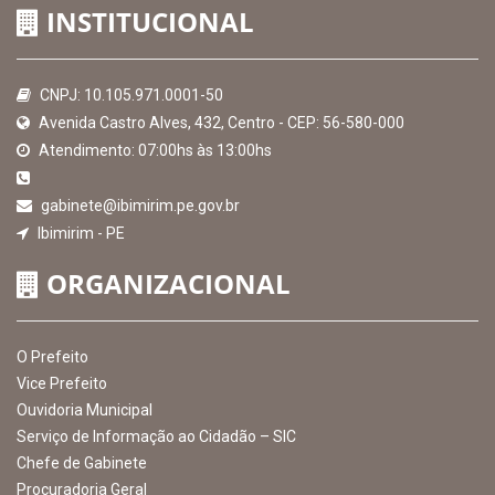
INSTITUCIONAL
CNPJ: 10.105.971.0001-50
Avenida Castro Alves, 432, Centro - CEP: 56-580-000
Atendimento: 07:00hs às 13:00hs
gabinete@ibimirim.pe.gov.br
Ibimirim - PE
ORGANIZACIONAL
O Prefeito
Vice Prefeito
Ouvidoria Municipal
Serviço de Informação ao Cidadão – SIC
Chefe de Gabinete
Procuradoria Geral