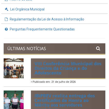
Lei Orgânica Municipal
Regulamentação da Lei de Acesso à Informação
Perguntas Frequentemente Questionadas
ÚLTIMAS NOTÍCIAS
VIII Conferência Municipal dos
Direitos da Criança e do
Adolescente
Publicado em: 21 de julho de 2026
IBIPREV realiza entrega dos
Certificados de Honra ao
Mérito aos servidores