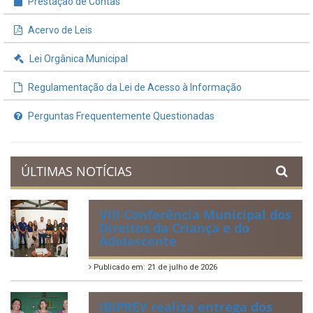
Prestação de Contas
Acervo de Leis
Lei Orgânica Municipal
Regulamentação da Lei de Acesso à Informação
Perguntas Frequentemente Questionadas
ÚLTIMAS NOTÍCIAS
VIII Conferência Municipal dos
Direitos da Criança e do
Adolescente
Publicado em: 21 de julho de 2026
IBIPREV realiza entrega dos