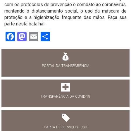
com os protocolos de prevenção e combate ao coronavírus,
mantendo o distanciamento social, o uso da máscara de
proteção e a higienização frequente das mãos. Faça sua
parte nesta batalha!-
Facebook
Mastodon
Email
Share
PORTAL DA TRANSPARÊNCIA
TRANSPARÊNCIA DA COVID-19
CARTA DE SERVIÇOS - CSU