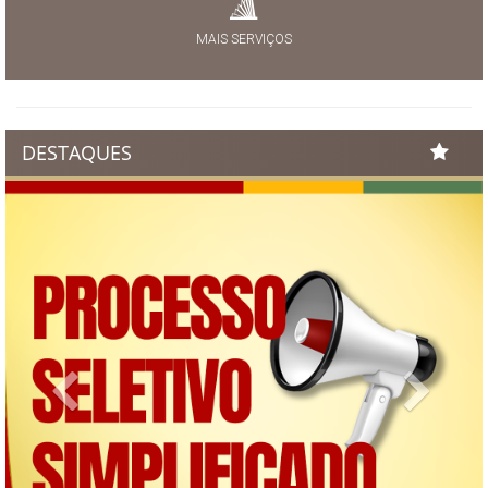
MAIS SERVIÇOS
DESTAQUES
Previous
Next