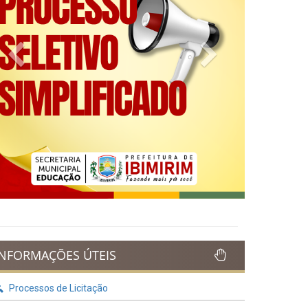
Previous
Next
INFORMAÇÕES ÚTEIS
Processos de Licitação