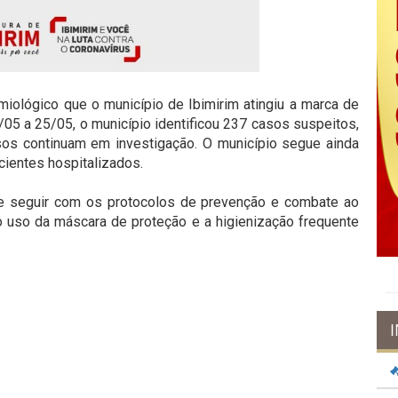
iológico que o município de Ibimirim atingiu a marca de
05 a 25/05, o município identificou 237 casos suspeitos,
os continuam em investigação. O município segue ainda
ientes hospitalizados.
de seguir com os protocolos de prevenção e combate ao
o uso da máscara de proteção e a higienização frequente