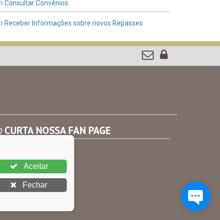
Consultar Convênios
Receber Informações sobre novos Repasses
CURTA NOSSA FAN PAGE
Aceitar
Fechar