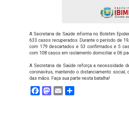
A Secretaria de Saúde informa no Boletim Epidem
633 casos recuperados. Durante o período de 19/
com 179 descartados e 53 confirmados e 5 cas
com 108 casos em isolamento domiciliar e 06 pac
⠀
A Secretaria de Saúde reforça a necessidade 
coronavírus, mantendo o distanciamento social, 
das mãos. Faça sua parte nesta batalha!
Facebook
Mastodon
Email
Share