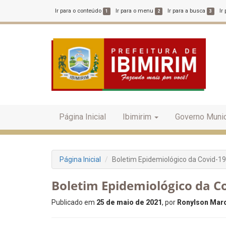
Ir para o conteúdo
Ir para o menu
Ir para a busca
Ir
1
2
3
Página Inicial
Ibimirim
Governo Munic
Página Inicial
Boletim Epidemiológico da Covid-19
Boletim Epidemiológico da Co
Publicado em
25 de maio de 2021
, por
Ronylson Marc