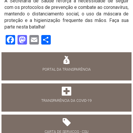
A Secretaria de Saúde reforça a necessidade de seguir
com os protocolos de prevenção e combate ao coronavírus,
mantendo o distanciamento social, o uso da máscara de
proteção e a higienização frequente das mãos. Faça sua
parte nesta batalha!
Facebook
Mastodon
Email
Share
PORTAL DA TRANSPARÊNCIA
TRANSPARÊNCIA DA COVID-19
CARTA DE SERVIÇOS - CSU