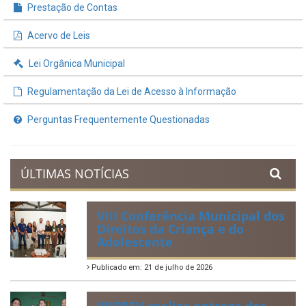
Prestação de Contas
Acervo de Leis
Lei Orgânica Municipal
Regulamentação da Lei de Acesso à Informação
Perguntas Frequentemente Questionadas
ÚLTIMAS NOTÍCIAS
VIII Conferência Municipal dos
Direitos da Criança e do
Adolescente
Publicado em: 21 de julho de 2026
IBIPREV realiza entrega dos