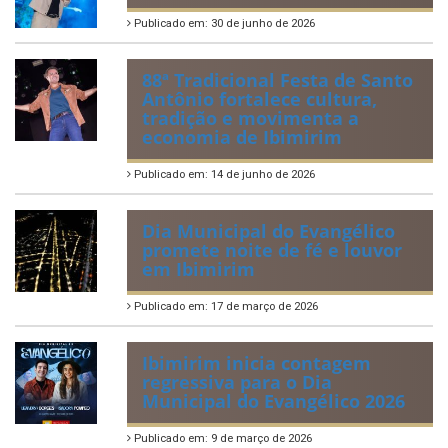
Publicado em: 30 de junho de 2026
88ª Tradicional Festa de Santo
Antônio fortalece cultura,
tradição e movimenta a
economia de Ibimirim
Publicado em: 14 de junho de 2026
Dia Municipal do Evangélico
promete noite de fé e louvor
em Ibimirim
Publicado em: 17 de março de 2026
Ibimirim inicia contagem
regressiva para o Dia
Municipal do Evangélico 2026
Publicado em: 9 de março de 2026