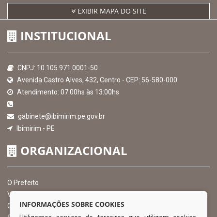
EXIBIR MAPA DO SITE
INSTITUCIONAL
CNPJ: 10.105.971.0001-50
Avenida Castro Alves, 432, Centro - CEP: 56-580-000
Atendimento: 07:00hs às 13:00hs
gabinete@ibimirim.pe.gov.br
Ibimirim - PE
ORGANIZACIONAL
O Prefeito
Vice Prefeito
INFORMAÇÕES SOBRE COOKIES
Ouvidoria Municipal