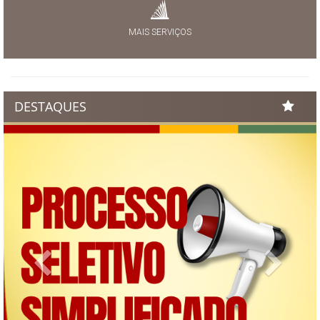
MAIS SERVIÇOS
DESTAQUES
Previous
Next