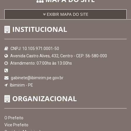
EXIBIR MAPA DO SITE
INSTITUCIONAL
CNPJ: 10.105.971.0001-50
Avenida Castro Alves, 432, Centro - CEP: 56-580-000
Atendimento: 07:00hs às 13:00hs
gabinete@ibimirim.pe.gov.br
Ibimirim - PE
ORGANIZACIONAL
O Prefeito
Vice Prefeito