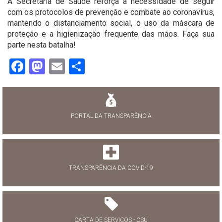
A Secretaria de Saúde reforça a necessidade de seguir
com os protocolos de prevenção e combate ao coronavírus,
mantendo o distanciamento social, o uso da máscara de
proteção e a higienização frequente das mãos. Faça sua
parte nesta batalha!
Facebook
Mastodon
Email
Share
PORTAL DA TRANSPARÊNCIA
TRANSPARÊNCIA DA COVID-19
CARTA DE SERVIÇOS - CSU