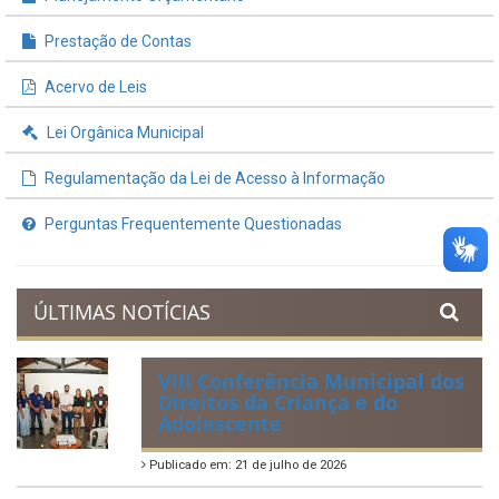
Prestação de Contas
Acervo de Leis
Lei Orgânica Municipal
Regulamentação da Lei de Acesso à Informação
Perguntas Frequentemente Questionadas
ÚLTIMAS NOTÍCIAS
VIII Conferência Municipal dos
Direitos da Criança e do
Adolescente
Publicado em: 21 de julho de 2026