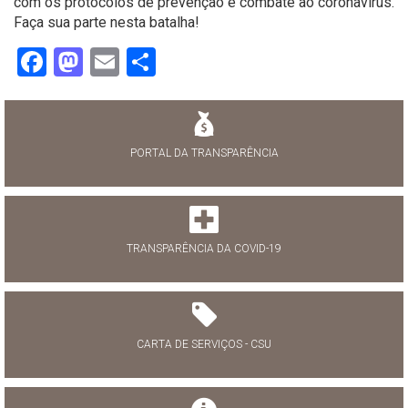
com os protocolos de prevenção e combate ao coronavírus.
Faça sua parte nesta batalha!
Facebook
Mastodon
Email
Share
PORTAL DA TRANSPARÊNCIA
TRANSPARÊNCIA DA COVID-19
CARTA DE SERVIÇOS - CSU