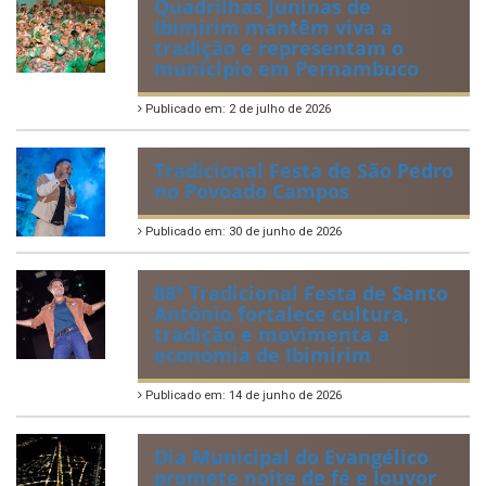
Publicado em: 20 de julho de 2026
2ª edição do Corre Ibimirim
2026
Publicado em: 6 de julho de 2026
Quadrilhas Juninas de
Ibimirim mantêm viva a
tradição e representam o
munícipio em Pernambuco
Publicado em: 2 de julho de 2026
Tradicional Festa de São Pedro
no Povoado Campos
Publicado em: 30 de junho de 2026