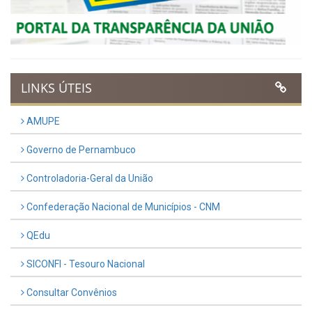
UTILIDADE PÚBLICA
Previous
Next
LINKS ÚTEIS
AMUPE
Governo de Pernambuco
Controladoria-Geral da União