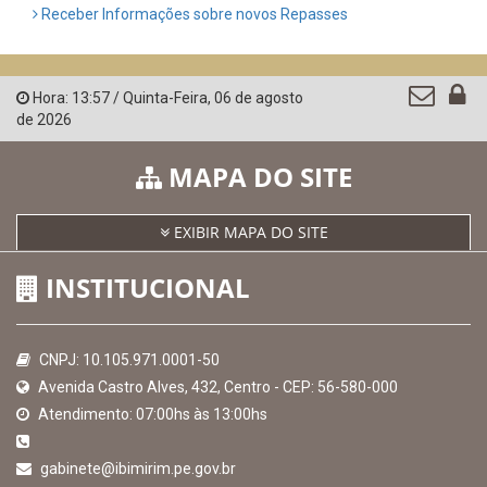
Confederação Nacional de Municípios - CNM
QEdu
SICONFI - Tesouro Nacional
Consultar Convênios
Receber Informações sobre novos Repasses
Hora:
13:57
/
Quinta-Feira
,
06 de agosto
de 2026
MAPA DO SITE
EXIBIR MAPA DO SITE