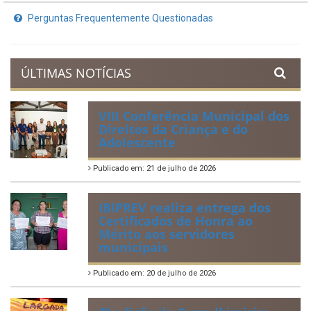
Planejamento Orçamentário
Prestação de Contas
Acervo de Leis
Lei Orgânica Municipal
Regulamentação da Lei de Acesso à Informação
Perguntas Frequentemente Questionadas
ÚLTIMAS NOTÍCIAS
VIII Conferência Municipal dos
Direitos da Criança e do
Adolescente
Publicado em: 21 de julho de 2026