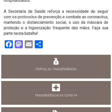
hospitalizados.
⠀
A Secretaria de Saúde reforça a necessidade de seguir
com os protocolos de prevenção e combate ao coronavírus,
mantendo o distanciamento social, o uso da máscara de
proteção e a higienização frequente das mãos. Faça sua
parte nesta batalha!
Facebook
Mastodon
Email
Share
PORTAL DA TRANSPARÊNCIA
TRANSPARÊNCIA DA COVID-19