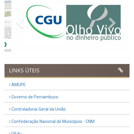
Publicado em: 9 de março de 2026
VER TODAS NOTÍCIAS
UTILIDADE PÚBLICA
Previous
Next
LINKS ÚTEIS