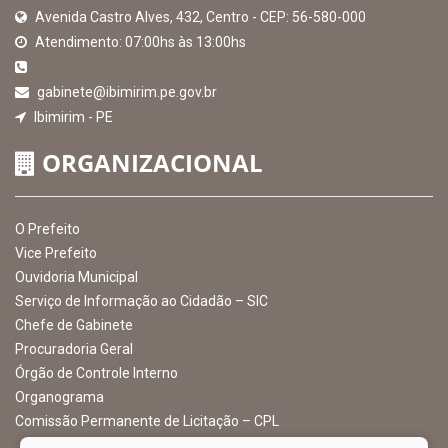
MAPA DO SITE
EXIBIR MAPA DO SITE
INSTITUCIONAL
CNPJ: 10.105.971.0001-50
Avenida Castro Alves, 432, Centro - CEP: 56-580-000
Atendimento: 07:00hs às 13:00hs
gabinete@ibimirim.pe.gov.br
Ibimirim - PE
ORGANIZACIONAL
O Prefeito
Vice Prefeito