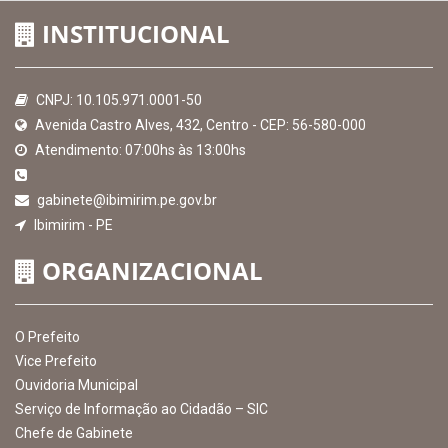
INSTITUCIONAL
CNPJ: 10.105.971.0001-50
Avenida Castro Alves, 432, Centro - CEP: 56-580-000
Atendimento: 07:00hs às 13:00hs
gabinete@ibimirim.pe.gov.br
Ibimirim - PE
ORGANIZACIONAL
O Prefeito
Vice Prefeito
Ouvidoria Municipal
Serviço de Informação ao Cidadão – SIC
Chefe de Gabinete