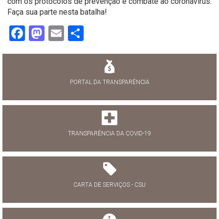
com os protocolos de prevenção e combate ao coronavírus.
Faça sua parte nesta batalha!
Facebook
Mastodon
Email
Share
PORTAL DA TRANSPARÊNCIA
TRANSPARÊNCIA DA COVID-19
CARTA DE SERVIÇOS - CSU