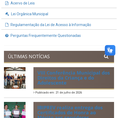
Acervo de Leis
Lei Orgânica Municipal
Regulamentação da Lei de Acesso à Informação
Perguntas Frequentemente Questionadas
ÚLTIMAS NOTÍCIAS
VIII Conferência Municipal dos
Direitos da Criança e do
Adolescente
Publicado em: 21 de julho de 2026
IBIPREV realiza entrega dos
Certificados de Honra ao
Mérito aos servidores