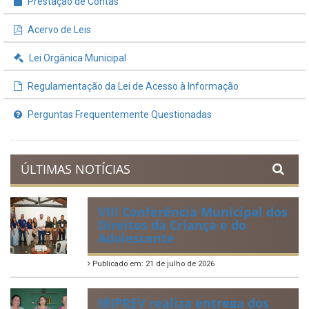
Prestação de Contas
Acervo de Leis
Lei Orgânica Municipal
Regulamentação da Lei de Acesso à Informação
Perguntas Frequentemente Questionadas
ÚLTIMAS NOTÍCIAS
VIII Conferência Municipal dos
Direitos da Criança e do
Adolescente
Publicado em: 21 de julho de 2026
IBIPREV realiza entrega dos