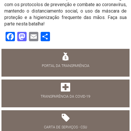
com os protocolos de prevenção e combate ao coronavírus,
mantendo o distanciamento social, o uso da máscara de
proteção e a higienização frequente das mãos. Faça sua
parte nesta batalha!
Facebook
Mastodon
Email
Share
PORTAL DA TRANSPARÊNCIA
TRANSPARÊNCIA DA COVID-19
CARTA DE SERVIÇOS - CSU