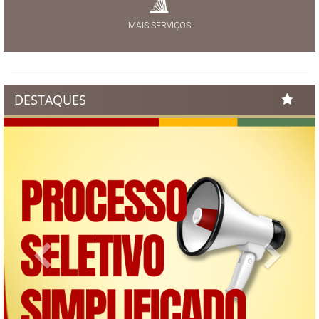
MAIS SERVIÇOS
DESTAQUES
Previous
Next