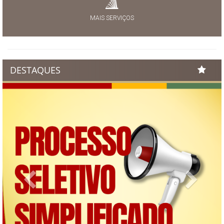
MAIS SERVIÇOS
DESTAQUES
Previous
Next