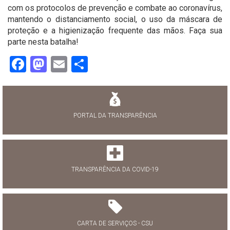
com os protocolos de prevenção e combate ao coronavírus,
mantendo o distanciamento social, o uso da máscara de
proteção e a higienização frequente das mãos. Faça sua
parte nesta batalha!
Facebook
Mastodon
Email
Share
PORTAL DA TRANSPARÊNCIA
TRANSPARÊNCIA DA COVID-19
CARTA DE SERVIÇOS - CSU