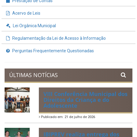
Prestação de Contas
Acervo de Leis
Lei Orgânica Municipal
Regulamentação da Lei de Acesso à Informação
Perguntas Frequentemente Questionadas
ÚLTIMAS NOTÍCIAS
VIII Conferência Municipal dos
Direitos da Criança e do
Adolescente
Publicado em: 21 de julho de 2026
IBIPREV realiza entrega dos