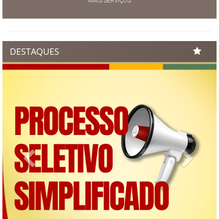
MAIS SERVIÇOS
DESTAQUES
Previous
Next