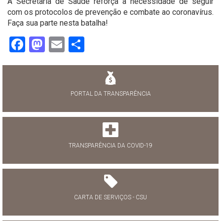
A Secretaria de Saúde reforça a necessidade de seguir
com os protocolos de prevenção e combate ao coronavírus.
Faça sua parte nesta batalha!
Facebook
Mastodon
Email
Share
PORTAL DA TRANSPARÊNCIA
TRANSPARÊNCIA DA COVID-19
CARTA DE SERVIÇOS - CSU