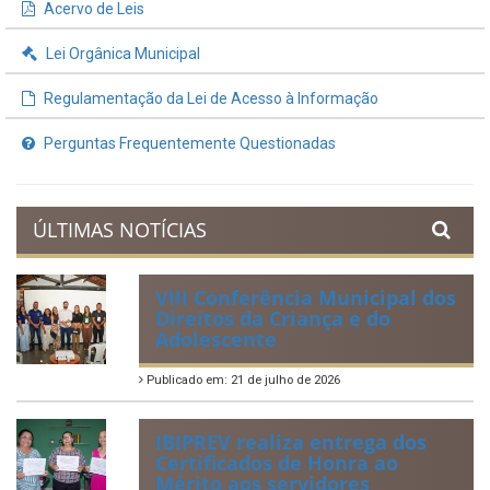
Acervo de Leis
Lei Orgânica Municipal
Regulamentação da Lei de Acesso à Informação
Perguntas Frequentemente Questionadas
ÚLTIMAS NOTÍCIAS
VIII Conferência Municipal dos
Direitos da Criança e do
Adolescente
Publicado em: 21 de julho de 2026
IBIPREV realiza entrega dos
Certificados de Honra ao
Mérito aos servidores