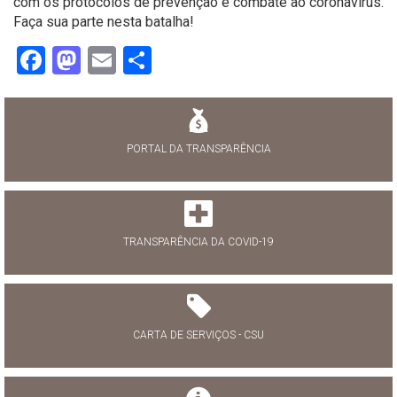
com os protocolos de prevenção e combate ao coronavírus.
Faça sua parte nesta batalha!
Facebook
Mastodon
Email
Share
PORTAL DA TRANSPARÊNCIA
TRANSPARÊNCIA DA COVID-19
CARTA DE SERVIÇOS - CSU