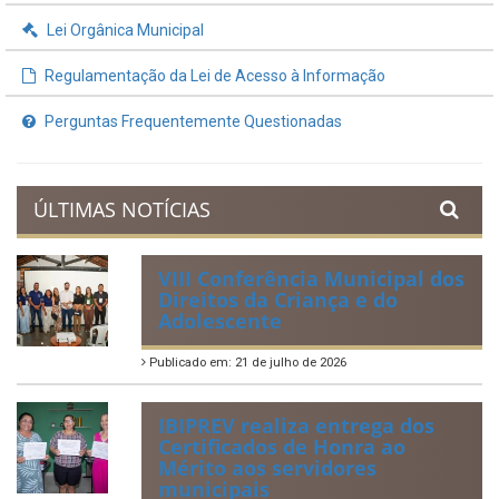
Lei Orgânica Municipal
Regulamentação da Lei de Acesso à Informação
Perguntas Frequentemente Questionadas
ÚLTIMAS NOTÍCIAS
VIII Conferência Municipal dos
Direitos da Criança e do
Adolescente
Publicado em: 21 de julho de 2026
IBIPREV realiza entrega dos
Certificados de Honra ao
Mérito aos servidores
municipais