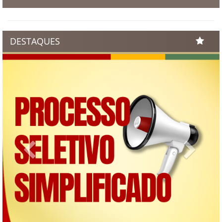
DESTAQUES
Previous
Next