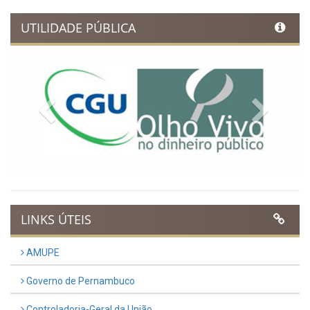
UTILIDADE PÚBLICA
Previous
Next
LINKS ÚTEIS
AMUPE
Governo de Pernambuco
Controladoria-Geral da União