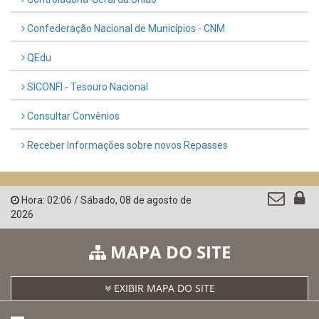
Confederação Nacional de Municípios - CNM
QEdu
SICONFI - Tesouro Nacional
Consultar Convênios
Receber Informações sobre novos Repasses
Hora:
02:06
/
Sábado
,
08 de agosto de
2026
MAPA DO SITE
EXIBIR MAPA DO SITE