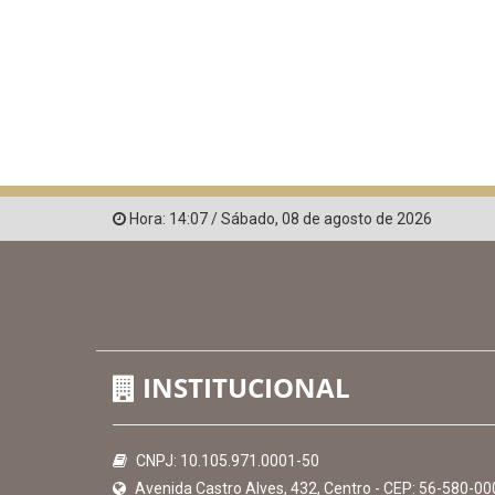
Hora:
14:07
/
Sábado
,
08 de agosto de 2026
INSTITUCIONAL
CNPJ: 10.105.971.0001-50
Avenida Castro Alves, 432, Centro - CEP: 56-580-00