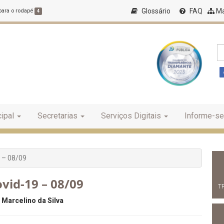
Glossário
FAQ
Ma
 para o rodapé
4
ipal
Secretarias
Serviços Digitais
Informe-se
 – 08/09
vid-19 – 08/09
T
 Marcelino da Silva