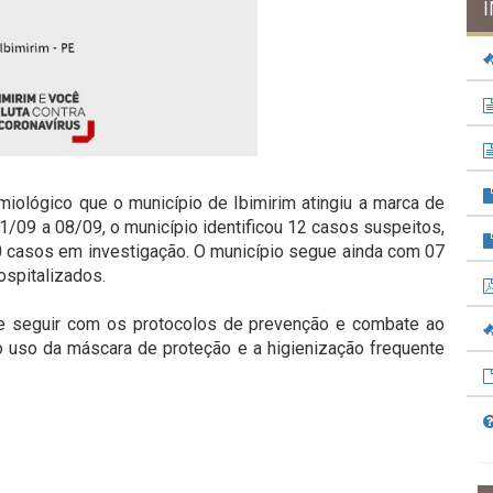
iológico que o município de Ibimirim atingiu a marca de
1/09 a 08/09, o município identificou 12 casos suspeitos,
 casos em investigação. O município segue ainda com 07
ospitalizados.
de seguir com os protocolos de prevenção e combate ao
o uso da máscara de proteção e a higienização frequente