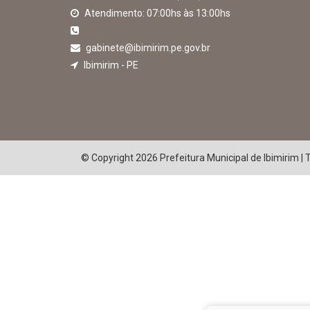
Atendimento: 07:00hs às 13:00hs
gabinete@ibimirim.pe.gov.br
Ibimirim - PE
© Copyright 2026 Prefeitura Municipal de Ibimirim | 