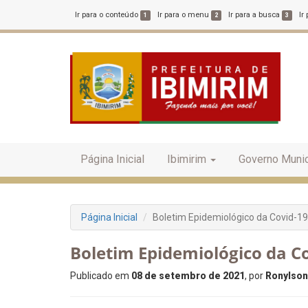
Ir para o conteúdo
Ir para o menu
Ir para a busca
Ir
1
2
3
Página Inicial
Ibimirim
Governo Munic
Página Inicial
Boletim Epidemiológico da Covid-19
Boletim Epidemiológico da Co
Publicado em
08 de setembro de 2021
, por
Ronylson