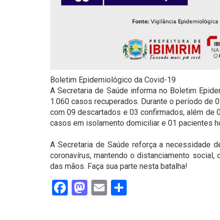
Boletim Epidemiológico da Covid-19
A Secretaria de Saúde informa no Boletim Epidem
1.060 casos recuperados. Durante o período de 0
com 09 descartados e 03 confirmados, além de 0
casos em isolamento domiciliar e 01 pacientes h
⠀
A Secretaria de Saúde reforça a necessidade 
coronavírus, mantendo o distanciamento social, 
das mãos. Faça sua parte nesta batalha!
Facebook
Mastodon
Email
Share