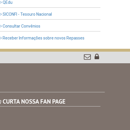
QEdu
SICONFI - Tesouro Nacional
Consultar Convênios
Receber Informações sobre novos Repasses
CURTA NOSSA FAN PAGE