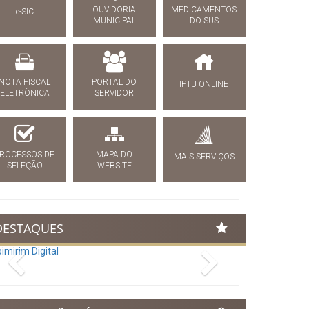
OUVIDORIA
MEDICAMENTOS
e-SIC
MUNICIPAL
DO SUS
NOTA FISCAL
PORTAL DO
IPTU ONLINE
ELETRÔNICA
SERVIDOR
ROCESSOS DE
MAPA DO
MAIS SERVIÇOS
SELEÇÃO
WEBSITE
DESTAQUES
Previous
Next