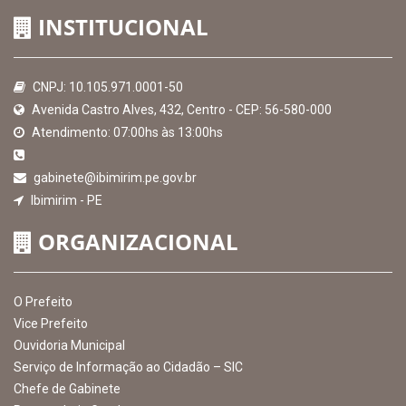
INSTITUCIONAL
CNPJ: 10.105.971.0001-50
Avenida Castro Alves, 432, Centro - CEP: 56-580-000
Atendimento: 07:00hs às 13:00hs
gabinete@ibimirim.pe.gov.br
Ibimirim - PE
ORGANIZACIONAL
O Prefeito
Vice Prefeito
Ouvidoria Municipal
Serviço de Informação ao Cidadão – SIC
Chefe de Gabinete