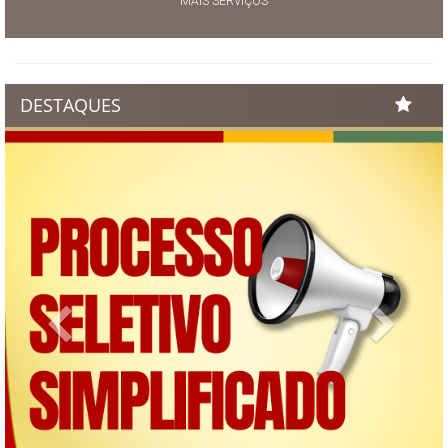
MAIS SERVIÇOS
DESTAQUES
Previous
Next