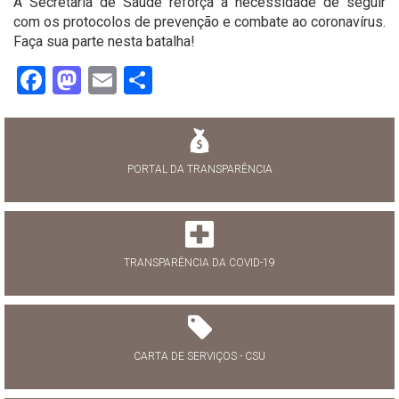
A Secretaria de Saúde reforça a necessidade de seguir
com os protocolos de prevenção e combate ao coronavírus.
Faça sua parte nesta batalha!
Facebook
Mastodon
Email
Share
PORTAL DA TRANSPARÊNCIA
TRANSPARÊNCIA DA COVID-19
CARTA DE SERVIÇOS - CSU