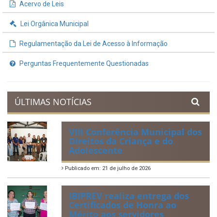
Acervo de Leis
Lei Orgânica Municipal
Regulamentação da Lei de Acesso à Informação
Perguntas Frequentemente Questionadas
ÚLTIMAS NOTÍCIAS
VIII Conferência Municipal dos
Direitos da Criança e do
Adolescente
Publicado em: 21 de julho de 2026
IBIPREV realiza entrega dos
Certificados de Honra ao
Mérito aos servidores